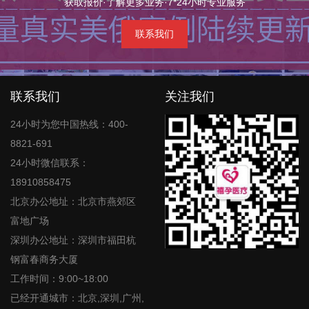
获取报价·了解更多业务·7*24小时专业服务
联系我们
联系我们
关注我们
24小时为您中国热线：400-
8821-691
24小时微信联系：
18910858475
北京办公地址：北京市燕郊区
富地广场
深圳办公地址：深圳市福田杭
钢富春商务大厦
工作时间：9:00~18:00
已经开通城市：北京,深圳,广州,