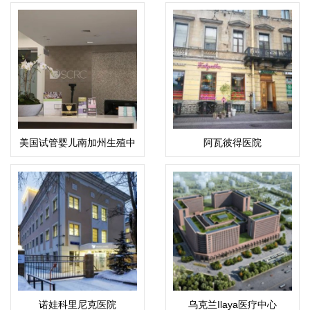
美国试管婴儿南加州生殖中
阿瓦彼得医院
心（SCRC）
诺娃科里尼克医院
乌克兰Ilaya医疗中心