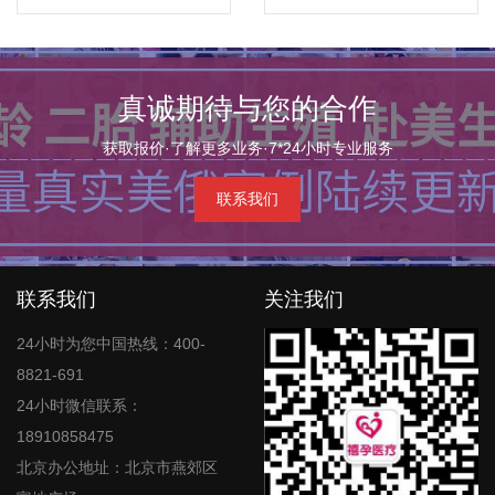
真诚期待与您的合作
获取报价·了解更多业务·7*24小时专业服务
联系我们
联系我们
关注我们
24小时为您中国热线：400-
8821-691
24小时微信联系：
18910858475
北京办公地址：北京市燕郊区