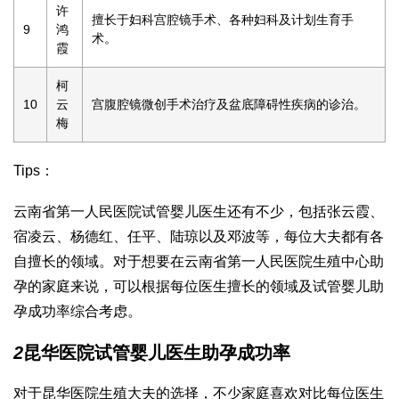
许
擅长于妇科宫腔镜手术、各种妇科及计划生育手
9
鸿
术。
霞
柯
10
云
宫腹腔镜微创手术治疗及盆底障碍性疾病的诊治。
梅
Tips：
云南省第一人民医院试管婴儿医生还有不少，包括张云霞、
宿凌云、杨德红、任平、陆琼以及邓波等，每位大夫都有各
自擅长的领域。对于想要在云南省第一人民医院生殖中心助
孕的家庭来说，可以根据每位医生擅长的领域及试管婴儿助
孕成功率综合考虑。
2
昆华医院试管婴儿医生助孕成功率
对于昆华医院生殖大夫的选择，不少家庭喜欢对比每位医生