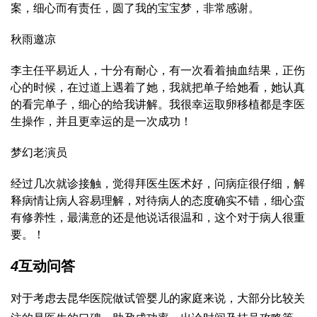
案，细心而有责任，圆了我的宝宝梦，非常感谢。
秋雨邀凉
李主任平易近人，十分有耐心，有一次看着抽血结果，正伤
心的时候，在过道上遇着了她，我就把单子给她看，她认真
的看完单子，细心的给我讲解。我很幸运取卵移植都是李医
生操作，并且更幸运的是一次成功！
梦幻老演员
经过几次就诊接触，觉得拜医生医术好，问病症很仔细，解
释病情让病人容易理解，对待病人的态度确实不错，细心蛮
有修养性，最满意的还是他说话很温和，这个对于病人很重
要。！
4
互动问答
对于考虑去昆华医院做试管婴儿的家庭来说，大部分比较关