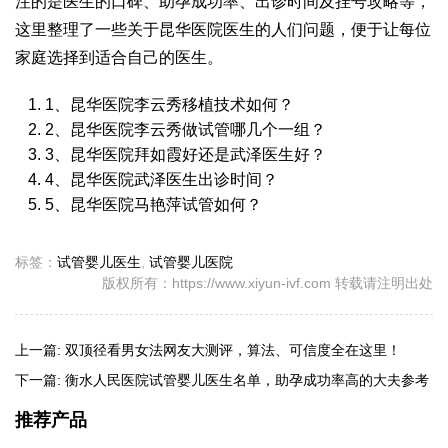
注的是医生的口碑、助孕成功率、出诊时间及挂号攻略等，
这里整理了一些关于昆华医院医生的人们问题，便于让每位
家庭选择到适合自己的医生。
1、昆华医院李云秀移植技术如何？
2、昆华医院李云秀做试管哪几个一组？
3、昆华医院拜如霞好还是武泽医生好？
4、昆华医院武泽医生出诊时间？
5、昆华医院马艳萍试管如何？
标签：
试管婴儿医生
,
试管婴儿医院
版权所有：https://www.xiyun-ivf.com 转载请注明出处
上一篇:
双顶径看男女法网友大测评，算法、可信度全在这里！
下一篇:
衡水人民医院试管婴儿医生名单，助孕成功率高的大夫参考
推荐产品