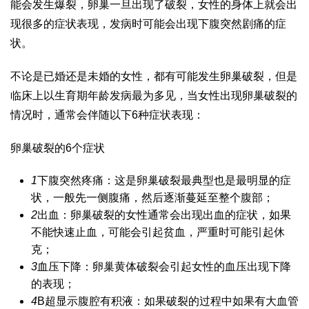
能会发生爆裂，卵巢一旦出现了破裂，女性的身体上就会出
现很多的症状表现，发病时可能会出现下腹突然剧痛的症
状。
不论是已婚还是未婚的女性，都有可能发生卵巢破裂，但是
临床上以生育期年龄发病最为多见，当女性出现卵巢破裂的
情况时，通常会伴随以下6种症状表现：
卵巢破裂的6个症状
1
下腹突然疼痛：这是卵巢破裂最典型也是最明显的症
状，一般先一侧腹痛，然后逐渐蔓延至整个腹部；
2
出血：卵巢破裂的女性通常会出现出血的症状，如果
不能快速止血，可能会引起贫血，严重时可能引起休
克；
3
血压下降：卵巢黄体破裂会引起女性的血压出现下降
的表现；
4
B超显示腹腔有积液：如果破裂的过程中如果有大血管