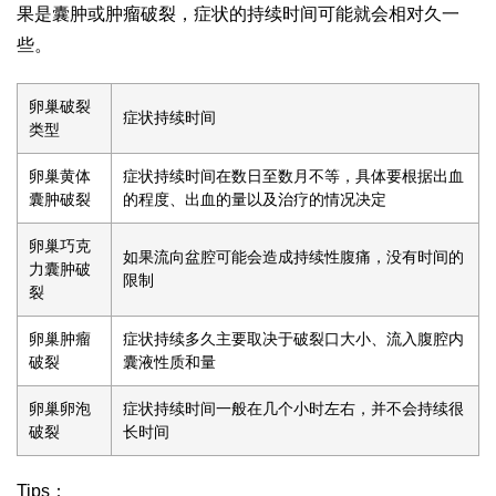
果是囊肿或肿瘤破裂，症状的持续时间可能就会相对久一
些。
卵巢破裂
症状持续时间
类型
卵巢黄体
症状持续时间在数日至数月不等，具体要根据出血
囊肿破裂
的程度、出血的量以及治疗的情况决定
卵巢巧克
如果流向盆腔可能会造成持续性腹痛，没有时间的
力囊肿破
限制
裂
卵巢肿瘤
症状持续多久主要取决于破裂口大小、流入腹腔内
破裂
囊液性质和量
卵巢卵泡
症状持续时间一般在几个小时左右，并不会持续很
破裂
长时间
Tips：