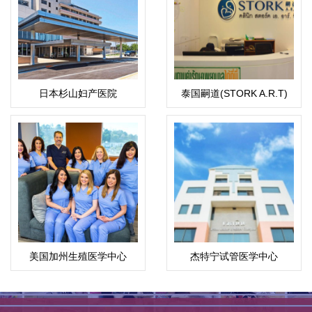
日本杉山妇产医院
泰国嗣道(STORK A.R.T)
美国加州生殖医学中心
杰特宁试管医学中心
CCRH（洛杉矶）
(Jetanin)