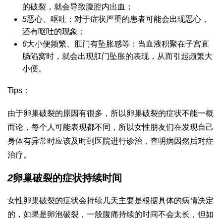
的破裂，就会导致腹腔内出血；
5
恶心、呕吐：对于症状严重的患者可能会出现恶心，
还有呕吐的现象；
6
大小便频繁、肛门有坠胀感等：当血液积聚在子宫直
肠陷窝时，就会出现肛门坠胀的表现，从而引起频繁大
小便。
Tips：
由于卵巢破裂的原因有很多，所以卵巢破裂的症状不能一概
而论，每个人可能表现都不同，所以女性朋友们在发现自己
身体有异常时应该及时到医院进行诊治，查明病因然后对症
治疗。
2
卵巢破裂的症状持续时间
女性卵巢破裂的症状会持续几天主要是根据具体的病情决定
的，如果是卵泡破裂，一般腹痛持续的时间不会太长，但如