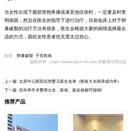
当女性出现下腹部突然疼痛或者其他症状时，一定要及时查
明病因，然后在医生的指导下进行治疗，目前临床上对于卵
巢破裂的治疗方法有很多，医生会根据大家的病情选择最合
适的方式，因此女性患者也无需太过担心。
标签：
卵巢破裂
,
子宫疾病
版权所有：https://www.xiyun-ivf.com 转载请注明出处
上一篇:
太原中心医院试管婴儿医生名单（附各大夫助孕成功率）
下一篇:
宫外孕手术费用大全，医保、新农保都可报销!
推荐产品