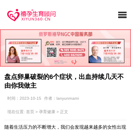
盘点卵巢破裂的6个症状，出血持续几天不
由你我做主
时间：2023-10-15
作者：lanyunmami
现在位置:
首页
>
孕育健康
>
正文
随着生活压力的不断增大，我们会发现越来越多的女性出现