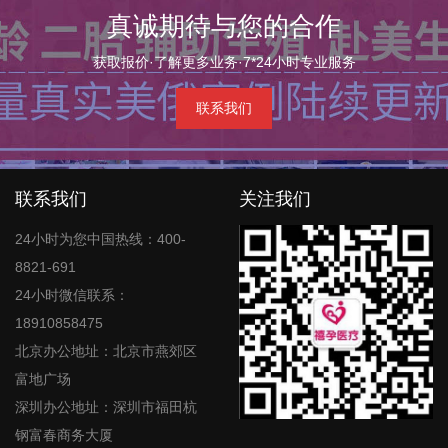
真诚期待与您的合作
获取报价·了解更多业务·7*24小时专业服务
联系我们
联系我们
关注我们
24小时为您中国热线：400-
8821-691
24小时微信联系：
18910858475
北京办公地址：北京市燕郊区
富地广场
深圳办公地址：深圳市福田杭
钢富春商务大厦