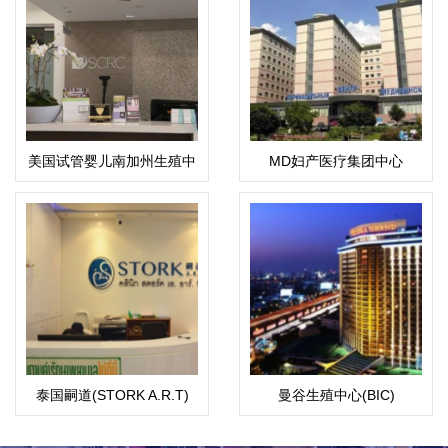
美国试管婴儿南加州生殖中
MD妇产医疗集团中心
心（SCRC）
泰国嗣道(STORK A.R.T)
曼谷生殖中心(BIC)