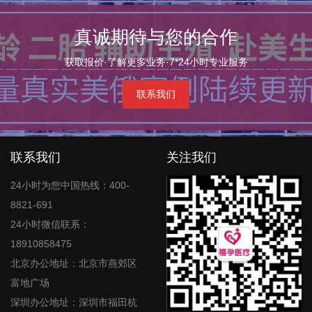
真诚期待与您的合作
获取报价·了解更多业务·7*24小时专业服务
联系我们
联系我们
关注我们
24小时为您中国热线：400-
8821-691
24小时微信联系：
18910858475
北京办公地址：北京市燕郊区
富地广场
深圳办公地址：深圳市福田杭