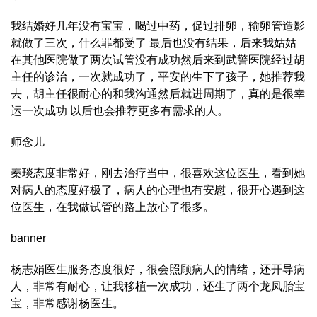
我结婚好几年没有宝宝，喝过中药，促过排卵，输卵管造影
就做了三次，什么罪都受了 最后也没有结果，后来我姑姑
在其他医院做了两次试管没有成功然后来到武警医院经过胡
主任的诊治，一次就成功了，平安的生下了孩子，她推荐我
去，胡主任很耐心的和我沟通然后就进周期了，真的是很幸
运一次成功 以后也会推荐更多有需求的人。
师念儿
秦琰态度非常好，刚去治疗当中，很喜欢这位医生，看到她
对病人的态度好极了，病人的心理也有安慰，很开心遇到这
位医生，在我做试管的路上放心了很多。
banner
杨志娟医生服务态度很好，很会照顾病人的情绪，还开导病
人，非常有耐心，让我移植一次成功，还生了两个龙凤胎宝
宝，非常感谢杨医生。