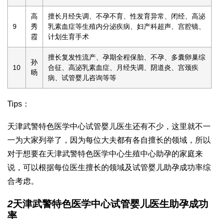
高
擅长月经失调、不孕不育、性发育异常、闭经、高泌
9
秀
乳素血症等生殖内分泌疾病、妇产科超声、宫腔镜、
霞
计划生育手术
擅长复发性流产、孕期全程保胎、不孕、多囊卵巢综
孙
10
合征、高泌乳素血症、月经失调、阴道炎、宫颈疾
旸
病、试管婴儿咨询等等
Tips：
天津武警特色医学中心试管婴儿医生还有不少，这里就不一
一为大家列举了，因为每位大夫都有各自擅长的领域，所以
对于想要在天津武警特色医学中心生殖中心助孕的家庭来
说，可以根据每位医生擅长的领域及试管婴儿助孕成功率综
合考虑。
2
天津武警特色医学中心试管婴儿医生助孕成功
率