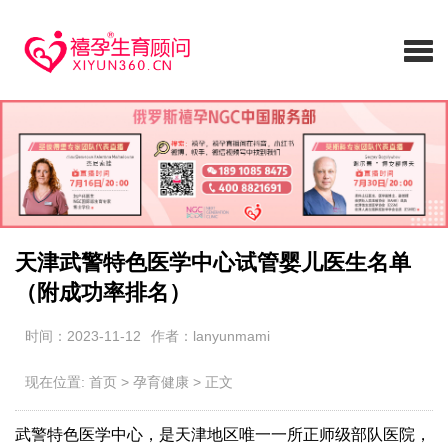
天津武警特色医学中心试管婴儿医生名单
（附成功率排名）
时间：2023-11-12
作者：lanyunmami
现在位置:
首页
>
孕育健康
>
正文
武警特色医学中心，是天津地区唯一一所正师级部队医院，