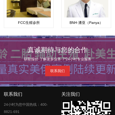
FCC生殖诊所
BNH·潘亚（Panya）
真诚期待与您的合作
获取报价·了解更多业务·7*24小时专业服务
联系我们
联系我们
关注我们
24小时为您中国热线：400-
8821-691