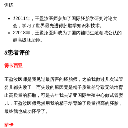
训练
1
2011年，王盈汝医师参加了国际胚胎学研究讨论大
会，学习了世界最先进得胚胎学知识和技术。
2
2018年，王盈汝医师成为了国内辅助生殖领域公认的
超高级胚胎师。
3
患者评价
得卡西亚
王盈汝医师是我见过最厉害的胚胎师，之前我做过几次试管
婴儿都失败了，而失败的原因竟是精子质量差导致无法培育
出高质量的胚胎，可是去年我去诺亚国际生殖中心做试管婴
儿，王盈汝医师竟然用我的精子培育除了质量很高的胚胎，
最终我也成功怀孕了。
萨卡