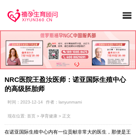
NRC医院王盈汝医师：诺亚国际生殖中心
的高级胚胎师
时间：2023-12-14
作者：lanyunmami
现在位置:
首页
>
孕育健康
>
正文
在诺亚国际生殖中心内有一位贡献非常大的医生，那便是王