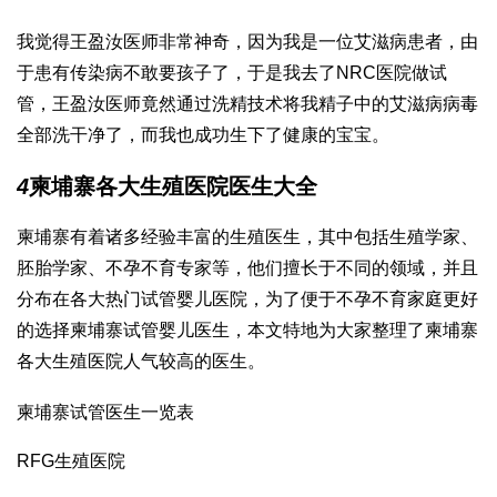
我觉得王盈汝医师非常神奇，因为我是一位艾滋病患者，由
于患有传染病不敢要孩子了，于是我去了NRC医院做试
管，王盈汝医师竟然通过洗精技术将我精子中的艾滋病病毒
全部洗干净了，而我也成功生下了健康的宝宝。
4
柬埔寨各大生殖医院医生大全
柬埔寨有着诸多经验丰富的生殖医生，其中包括生殖学家、
胚胎学家、不孕不育专家等，他们擅长于不同的领域，并且
分布在各大热门试管婴儿医院，为了便于不孕不育家庭更好
的选择柬埔寨试管婴儿医生，本文特地为大家整理了柬埔寨
各大生殖医院人气较高的医生。
柬埔寨试管医生一览表
RFG生殖医院