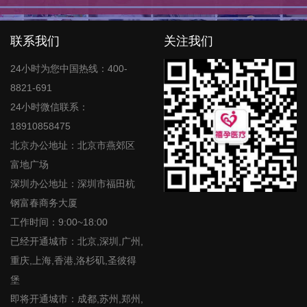
联系我们
关注我们
24小时为您中国热线：400-
8821-691
24小时微信联系：
18910858475
北京办公地址：北京市燕郊区
富地广场
深圳办公地址：深圳市福田杭
钢富春商务大厦
工作时间：9:00~18:00
已经开通城市：北京,深圳,广州,
重庆,上海,香港,洛杉矶,圣彼得
堡
即将开通城市：成都,苏州,郑州,