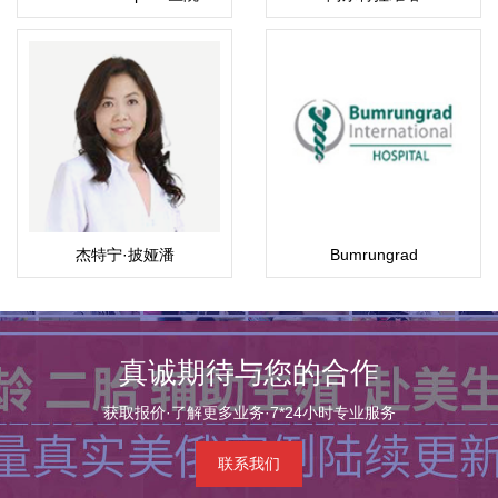
杰特宁·披娅潘
Bumrungrad
（Piyaphan）
真诚期待与您的合作
获取报价·了解更多业务·7*24小时专业服务
联系我们