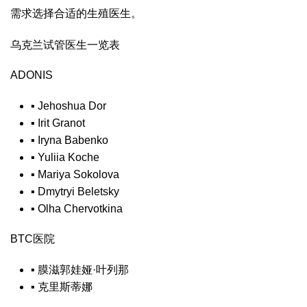
需求选择合适的生殖医生。
乌克兰试管医生一览表
ADONIS
▪
Jehoshua Dor
▪
Irit Granot
▪
Iryna Babenko
▪
Yuliia Koche
▪
Mariya Sokolova
▪
Dmytryi Beletsky
▪
Olha Chervotkina
BTC医院
▪
膜滋郭娃娅·叶列那
▪
克里斯蒂娜