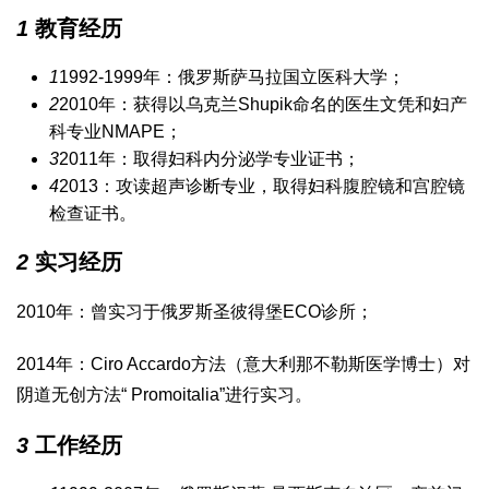
1
教育经历
1
1992-1999年：俄罗斯萨马拉国立医科大学；
2
2010年：获得以乌克兰Shupik命名的医生文凭和妇产
科专业NMAPE；
3
2011年：取得妇科内分泌学专业证书；
4
2013：攻读超声诊断专业，取得妇科腹腔镜和宫腔镜
检查证书。
2
实习经历
2010年：曾实习于俄罗斯圣彼得堡ECO诊所；
2014年：Ciro Accardo方法（意大利那不勒斯医学博士）对
阴道无创方法“ Promoitalia”进行实习。
3
工作经历