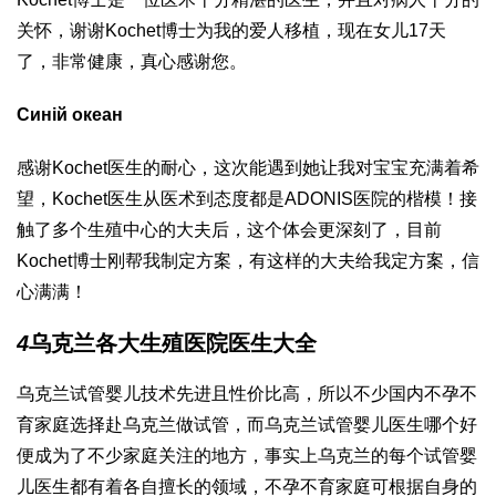
关怀，谢谢Kochet博士为我的爱人移植，现在女儿17天
了，非常健康，真心感谢您。
Синій океан
感谢Kochet医生的耐心，这次能遇到她让我对宝宝充满着希
望，Kochet医生从医术到态度都是ADONIS医院的楷模！接
触了多个生殖中心的大夫后，这个体会更深刻了，目前
Kochet博士刚帮我制定方案，有这样的大夫给我定方案，信
心满满！
4
乌克兰各大生殖医院医生大全
乌克兰试管婴儿技术先进且性价比高，所以不少国内不孕不
育家庭选择赴乌克兰做试管，而乌克兰试管婴儿医生哪个好
便成为了不少家庭关注的地方，事实上乌克兰的每个试管婴
儿医生都有着各自擅长的领域，不孕不育家庭可根据自身的