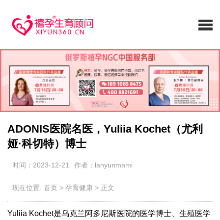
ADONIS医院名医，Yuliia Kochet（尤利
娅·科切特）博士
时间：2023-12-21
作者：lanyunmami
现在位置:
首页
>
孕育健康
>
正文
Yuliia Kochet是乌克兰阿多尼斯医院的医学博士、生殖医学