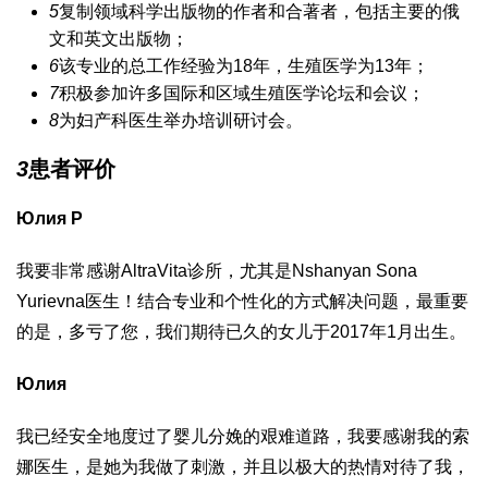
5
复制领域科学出版物的作者和合著者，包括主要的俄
文和英文出版物；
6
该专业的总工作经验为18年，生殖医学为13年；
7
积极参加许多国际和区域生殖医学论坛和会议；
8
为妇产科医生举办培训研讨会。
3
患者评价
Юлия Р
我要非常感谢AltraVita诊所，尤其是Nshanyan Sona
Yurievna医生！结合专业和个性化的方式解决问题，最重要
的是，多亏了您，我们期待已久的女儿于2017年1月出生。
Юлия
我已经安全地度过了婴儿分娩的艰难道路，我要感谢我的索
娜医生，是她为我做了刺激，并且以极大的热情对待了我，