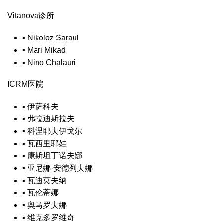
Vitanova诊所
▪
Nikoloz Saraul
▪
Mari Mikad
▪
Nino Chalauri
ICRM医院
▪
伊萨科夫
▪
弗拉迪斯拉夫
▪
科涅耶夫伊戈尔
▪
瓦西里耶娃
▪
康斯坦丁诺夫娜
▪
亚尼娜·安德列夫娜
▪
瓦迪莫夫纳
▪
瓦伦蒂娜
▪
奥马罗夫娜
▪
维克多罗维奇