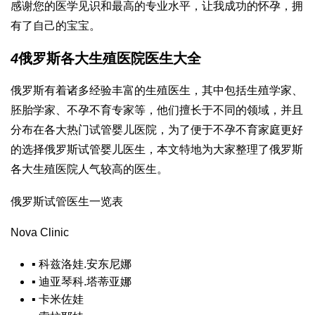
感谢您的医学见识和最高的专业水平，让我成功的怀孕，拥
有了自己的宝宝。
4
俄罗斯各大生殖医院医生大全
俄罗斯有着诸多经验丰富的生殖医生，其中包括生殖学家、
胚胎学家、不孕不育专家等，他们擅长于不同的领域，并且
分布在各大热门试管婴儿医院，为了便于不孕不育家庭更好
的选择俄罗斯试管婴儿医生，本文特地为大家整理了俄罗斯
各大生殖医院人气较高的医生。
俄罗斯试管医生一览表
Nova Clinic
▪
科兹洛娃.安东尼娜
▪
迪亚琴科.塔蒂亚娜
▪
卡米佐娃