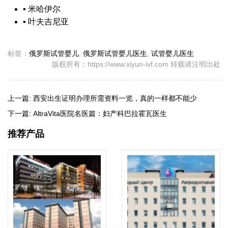
▪
米哈伊尔
▪
叶夫吉尼亚
标签：
俄罗斯试管婴儿
,
俄罗斯试管婴儿医生
,
试管婴儿医生
版权所有：https://www.xiyun-ivf.com 转载请注明出处
上一篇:
西安出生证明办理所需资料一览，真的一样都不能少
下一篇:
AltraVita医院名医篇：妇产科巴拉霍瓦医生
推荐产品