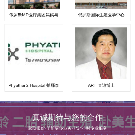
俄罗斯MD医疗集团妈妈与
俄罗斯国际生殖医学中心
孩子
(ICRM)
Phyathai 2 Hospital 拍耶泰
ART·查迪博士
2医院
真诚期待与您的合作
获取报价·了解更多业务·7*24小时专业服务