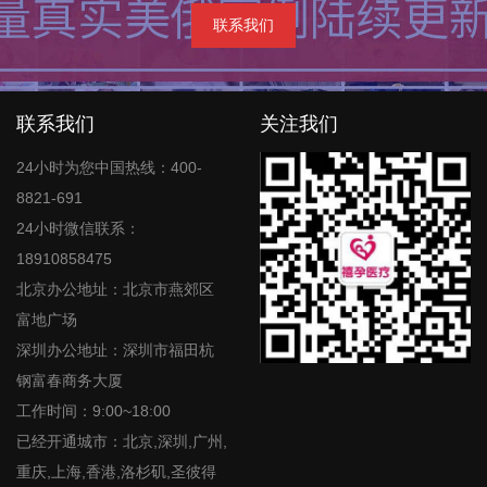
联系我们
联系我们
关注我们
24小时为您中国热线：400-
8821-691
24小时微信联系：
18910858475
北京办公地址：北京市燕郊区
富地广场
深圳办公地址：深圳市福田杭
钢富春商务大厦
工作时间：9:00~18:00
已经开通城市：北京,深圳,广州,
重庆,上海,香港,洛杉矶,圣彼得