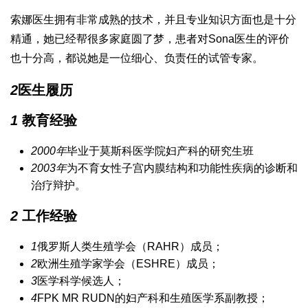
索娜医生拥有非常成熟的技术，并且专业知识方面也是十分
精通，她已经帮很多家庭圆了梦，患者对Sona医生的评价
也十分高，都说她是一位细心、负责任的试管专家。
2
医生履历
1
教育经验
2000年
毕业于莫斯科医学院妇产科的研究生班
2003年
为不育女性子宫内膜结构和功能性疾病的诊断和
治疗辩护。
2
工作经验
1
俄罗斯人类生殖学会（RAHR）成员；
2
欧洲生殖学家学会（ESHRE）成员；
3
医学科学候选人；
4
FPK MR RUDN的妇产科和生殖医学系副教授；