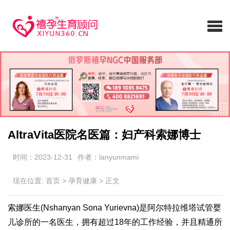
AltraVita医院名医篇：妇产科索娜博士
时间：2023-12-31
作者：lanyunmami
现在位置:
首页
>
孕育健康
>
正文
索娜医生(Nshanyan Sona Yurievna)是阿尔特拉维塔试管婴
儿诊所的一名医生，拥有超过18年的工作经验，并且精通所