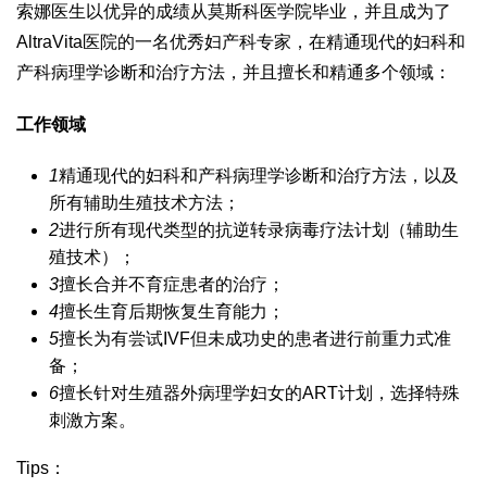
索娜医生以优异的成绩从莫斯科医学院毕业，并且成为了
AltraVita医院的一名优秀妇产科专家，在精通现代的妇科和
产科病理学诊断和治疗方法，并且擅长和精通多个领域：
工作领域
1
精通现代的妇科和产科病理学诊断和治疗方法，以及
所有辅助生殖技术方法；
2
进行所有现代类型的抗逆转录病毒疗法计划（辅助生
殖技术）；
3
擅长合并不育症患者的治疗；
4
擅长生育后期恢复生育能力；
5
擅长为有尝试IVF但未成功史的患者进行前重力式准
备；
6
擅长针对生殖器外病理学妇女的ART计划，选择特殊
刺激方案。
Tips：