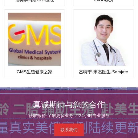
GMS生殖健康之家
杰特宁·宋杰医生·Somjate
Manipalviratn,M.D
真诚期待与您的合作
获取报价·了解更多业务·7*24小时专业服务
联系我们