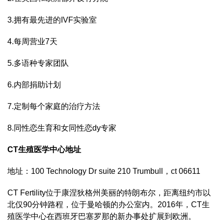
3.拥有最先进的IVF实验室
4.每周营业7天
5.多语种专家团队
6.内部捐助计划
7.定制每个家庭的治疗方法
8.同性恋生育和女同性恋dy专家
CT生殖医学中心地址
地址：100 Technology Dr suite 210 Trumbull，ct 06611
CT Fertility位于康涅狄格州美丽的特朗布尔，距离纽约市以
北仅90分钟路程，位于曼哈顿的办公室内。2016年，CT生
殖医学中心在西班牙巴塞罗那的新办事处扩展到欧洲。