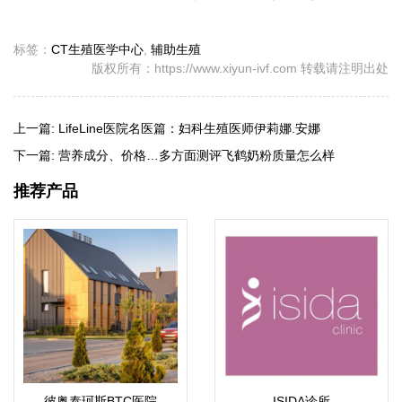
标签：
CT生殖医学中心
,
辅助生殖
版权所有：https://www.xiyun-ivf.com 转载请注明出处
上一篇:
LifeLine医院名医篇：妇科生殖医师伊莉娜.安娜
下一篇:
营养成分、价格…多方面测评飞鹤奶粉质量怎么样
推荐产品
彼奥泰珂斯BTC医院
ISIDA诊所