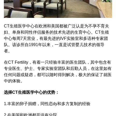
CT生殖医学中心在欧洲和美国都被广泛认是为不孕不育夫
妇、单身和同性伴侣服务的技术先进的生育中心。CT生殖
中心每周7天营业，有最先进的IVF实验室和多语种专家团
队。该诊所自1991年以来，一直是试管婴儿技术的领导
者。
在CT Fertility，有着一只经验丰富的医生团队，其中包含有
专业医生、护士、专家实验室团队和后勤人员，在这里如有
任何问题或疑虑，都可以随时得到解决，极大的保证了就医
中的体验。
选择CT生殖医学中心的优势：
1.丰富的卵子捐赠，同性恋dy和多方复制的经验
2.在美国和欧洲都开设有分院