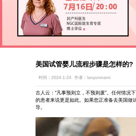
美国试管婴儿流程步骤是怎样的?
时间：2024-1-24
作者：lanyunmami
古人云：“凡事预则立，不预则废”。任何情况
的患者来说更是如此。如果您正准备去美国做
导。