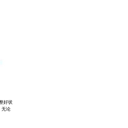
整好状
，无论