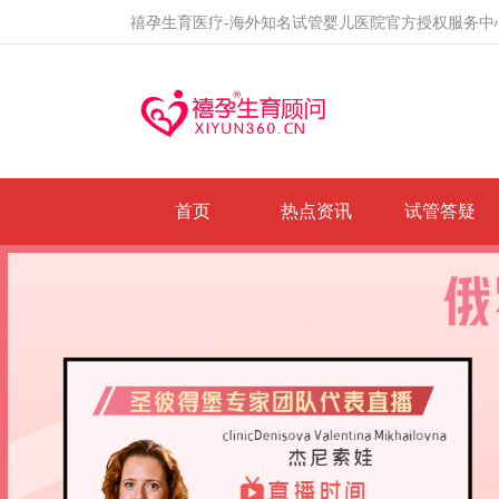
禧孕生育医疗-海外知名试管婴儿医院官方授权服务中
首页
热点资讯
试管答疑