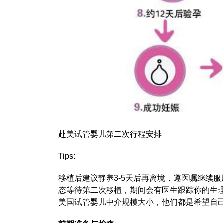
赴美试管婴儿第二次行程安排
Tips:
移植后建议静养3-5天后再离境，遵医嘱继续
态等待第二次移植，期间会有医生跟踪你的生
美国试管婴儿中介规模大小，他们都是希望自