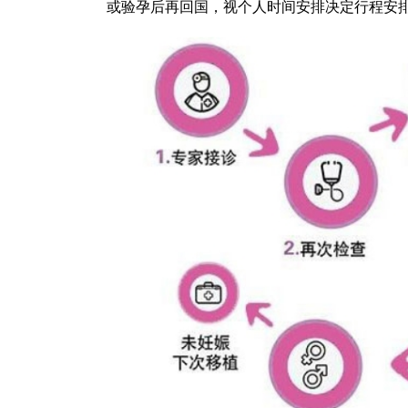
或验孕后再回国，视个人时间安排决定行程安