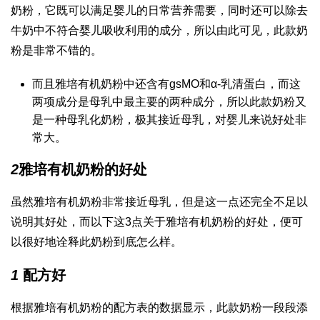
奶粉，它既可以满足婴儿的日常营养需要，同时还可以除去
牛奶中不符合婴儿吸收利用的成分，所以由此可见，此款奶
粉是非常不错的。
而且雅培有机奶粉中还含有gsMO和α-乳清蛋白，而这
两项成分是母乳中最主要的两种成分，所以此款奶粉又
是一种母乳化奶粉，极其接近母乳，对婴儿来说好处非
常大。
2
雅培有机奶粉的好处
虽然雅培有机奶粉非常接近母乳，但是这一点还完全不足以
说明其好处，而以下这3点关于雅培有机奶粉的好处，便可
以很好地诠释此奶粉到底怎么样。
1
配方好
根据雅培有机奶粉的配方表的数据显示，此款奶粉一段段添