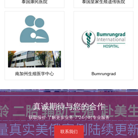
泰国康民医院
泰国皇家生殖遗传医院
(Bumrungrad)
南加州生殖医学中心
Bumrungrad
真诚期待与您的合作
获取报价·了解更多业务·7*24小时专业服务
联系我们