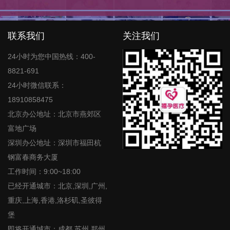
联系我们
关注我们
24小时为您中国热线：400-
8821-691
24小时微信联系：
18910858475
北京办公地址：北京市燕郊区
富地广场
深圳办公地址：深圳市福田杭
钢富春商务大厦
工作时间：9:00~18:00
已经开通城市：北京,深圳,广州,
重庆,上海,香港,洛杉矶,圣彼得
堡
即将开通城市：成都,苏州,郑州,