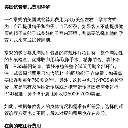
美国试管婴儿费用详解
一个常规的美国试管婴儿费用为3万美金左右，孕育方式
为：自己提供精子和卵子，自己怀孕。如果客人不能提供健
康的精子或卵子或良好的子宫内环境，则需要选择其他的孕
育方式来完成试管周期。
常规的试管婴儿周期所包含的常规诊疗项目有：整个周期性
的各项检查、促排取卵用药/取卵手术、精卵结合、囊胚培
育、PGS基因筛查、囊胚移植等整个试管周期全部环节。
注：试管周期费用只包含第1年的胚胎/卵子存储费，如果需
要续存则每年760美金/年。另外，这其中也只含PGS的检查
费，若是患有家族性遗传病或是携带遗传基因者需要进行
PGD检测，则3~6个囊胚则收取5000~7000美金。
如此，根据每位客人的身体情况和需求有所差异，选择的试
管诊疗方案也会不同，所以对应的费用也存在差异。
在美的吃住行费用