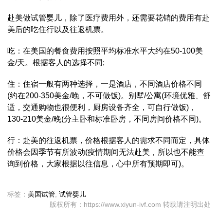
赴美做试管婴儿，除了医疗费用外，还需要花销的费用有赴
美后的吃住行以及往返机票。
吃：在美国的餐食费用按照平均标准水平大约在50-100美
金/天。根据客人的选择不同;
住：住宿一般有两种选择，一是酒店，不同酒店价格不同
(约在200-350美金/晚，不可做饭)。别墅/公寓(环境优雅、舒
适，交通购物也很便利，厨房设备齐全，可自行做饭)，
130-210美金/晚(分主卧和标准卧房，不同房间价格不同)。
行：赴美的往返机票，价格根据客人的需求不同而定，具体
价格会因季节有所波动(疫情期间无法赴美，所以也不能查
询到价格，大家根据以往信息，心中所有预期即可)。
标签：
美国试管
,
试管婴儿
版权所有：https://www.xiyun-ivf.com 转载请注明出处