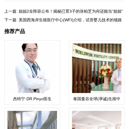
上一篇:
姐姐2全阵容公布！揭秘已育3子的张柏芝为何还能当“姐姐”
下一篇:
美国西海岸生殖医疗中心(WFI)介绍，试管婴儿技术的领路
人之一
推荐产品
杰特宁·DR.Pinyo医生
泰国曼谷全球(孕诚)生殖中
心