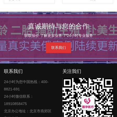
Diana医生·戴安娜医生
真诚期待与您的合作
获取报价·了解更多业务·7*24小时专业服务
联系我们
联系我们
关注我们
24小时为您中国热线：400-
8821-691
24小时微信联系：
18910858475
北京办公地址：北京市燕郊区