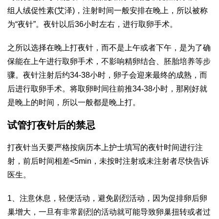
组人绒促性素(艾泽)，注射时间一般安排在晚上，所以被称
为“夜针”。夜针以后36小时左右，进行取卵手术。
之所以选择在晚上打夜针，而不是上午或者下午，是为了确
保能在上午进行取卵手术，不影响精卵结合、胚胎培养等步
骤。夜针注射后约34-38小时，卵子会迎来最终的成熟，而
后进行取卵手术。将取卵时间往前推34-38小时，那刚好就
是晚上的时间，所以一般都是晚上打。
试管打夜针后的禁忌
打夜针当天要严格按病历本上护士填写的夜针时间进行注
射，前后时间相差<5min，未按时注射或未注射者尽快告诉
医生。
1、注意休息，轻便活动，避免剧烈活动，因为促排卵后卵
巢增大，一旦有非常剧烈的活动就可能导致卵巢扭转或者过