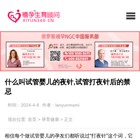
什么叫试管婴儿的夜针,试管打夜针后的禁
忌
时间：2024-4-8
作者：lanyunmami
现在位置:
首页
>
孕育健康
>
正文
相信每个做试管婴儿的孕友们都听说过“打夜针”这个词，它