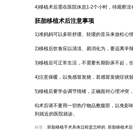
4)移植术后需在医院休息1-2个小时，待观察
胚胎移植术后注意事项
1)准妈妈可以多听舒缓、轻缓的音乐来放松心
2)移植后饮食应以清淡、易消化为，要远离辛
3)移植后可正常生活，不需要长期卧床不起，
4)注意保暖，以免感冒发烧，若感冒发烧症状
5)移植后要学会调节情绪，正确面对心理冲突
6)术后请不要用一切热疗物品敷腹部，以免影
到就近的医院就诊。
标签：
胚胎移植手术具体过程是怎样的
,
胚胎移植术后