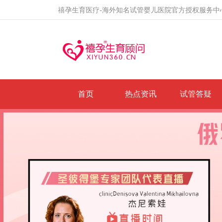
禧孕生育医疗-海外知名试管婴儿医院官方授权服务中
首页
热点资讯
试管答疑