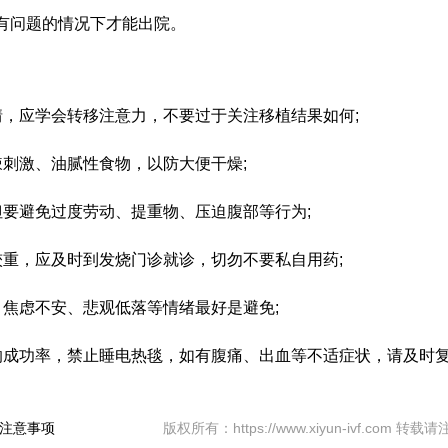
没有问题的情况下才能出院。
情，应学会转移注意力，不要过于关注移植结果如何;
辣刺激、油腻性食物，以防大便干燥;
但要避免过度劳动、提重物、压迫腹部等行为;
较重，应及时到发烧门诊就诊，切勿不要私自用药;
，焦虑不安、悲观低落等情绪最好是避免;
响成功率，禁止睡电热毯，如有腹痛、出血等不适症状，请及时
注意事项
版权所有：https://www.xiyun-ivf.com 转