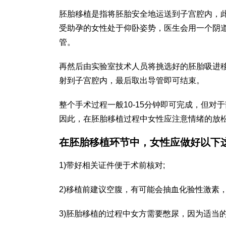
胚胎移植是指将胚胎安全地运送到子宫腔内，
受助孕的女性处于仰卧姿势，医生会用一个阴
管。
再然后由实验室技术人员将挑选好的胚胎吸进
射到子宫腔内，最后取出导管即可结束。
整个手术过程一般10-15分钟即可完成，但
因此，在胚胎移植过程中女性应注意情绪的放
在胚胎移植环节中，女性应做好以下
1)带好相关证件便于术前核对;
2)移植前建议空腹，有可能会抽血化验性激素
3)胚胎移植的过程中女方需要憋尿，因为适当