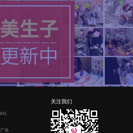
关注我们
691
地广场