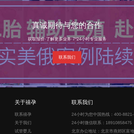
真诚期待与您的合作
获取报价·了解更多业务·7*24小时专业服务
联系我们
关于禧孕
联系我们
联系禧孕
24小时为您中国热线：400-8821-
关于我们
24小时微信联系：18910858475
试管婴儿
北京办公地址：北京市燕郊区富