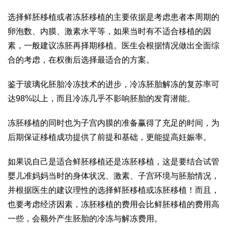
选择鲜胚移植或者冻胚移植的主要依据是考虑患者本周期的
卵泡数、内膜、激素水平等，如果当时有不适合移植的因
素，一般建议冻胚再择期移植。医生会根据情况做出全面综
合的考虑，在权衡后选择最适合的方案。
鉴于玻璃化胚胎冷冻技术的进步，冷冻胚胎解冻的复苏率可
达98%以上，而且冷冻几乎不影响胚胎的发育潜能。
冻胚移植的同时也为子宫内膜的准备赢得了充足的时间，为
后期保证移植成功提供了前提和基础，更能提高妊娠率。
如果说自己是适合鲜胚移植还是冻胚移植，这是要结合试管
婴儿准妈妈当时的身体状况、激素、子宫环境与胚胎情况，
并根据医生的建议理性的选择鲜胚移植或冻胚移植！而且，
也要考虑经济因素，冻胚移植的费用会比鲜胚移植的费用高
一些，会额外产生胚胎的冷冻与解冻费用。