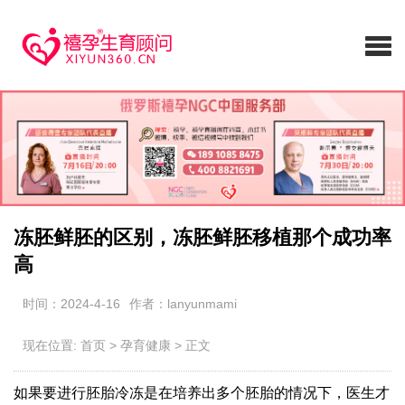
冻胚鲜胚的区别，冻胚鲜胚移植那个成功率
高
时间：2024-4-16
作者：lanyunmami
现在位置:
首页
>
孕育健康
>
正文
如果要进行胚胎冷冻是在培养出多个胚胎的情况下，医生才