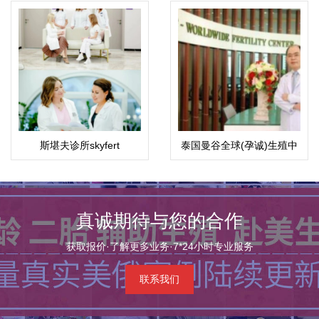
斯堪夫诊所skyfert
泰国曼谷全球(孕诚)生殖中
心
真诚期待与您的合作
获取报价·了解更多业务·7*24小时专业服务
联系我们