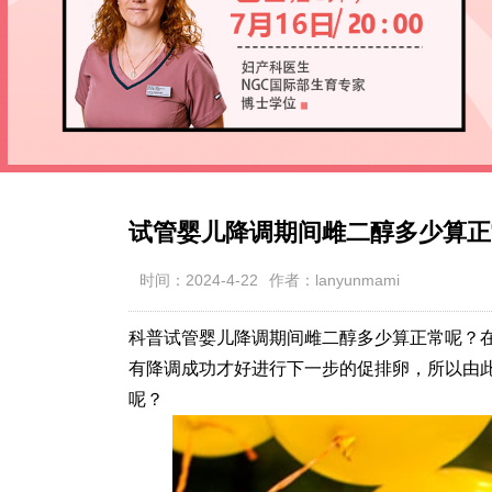
试管婴儿降调期间雌二醇多少算正
时间：2024-4-22
作者：lanyunmami
科普试管婴儿降调期间雌二醇多少算正常呢？
有降调成功才好进行下一步的促排卵，所以由
呢？