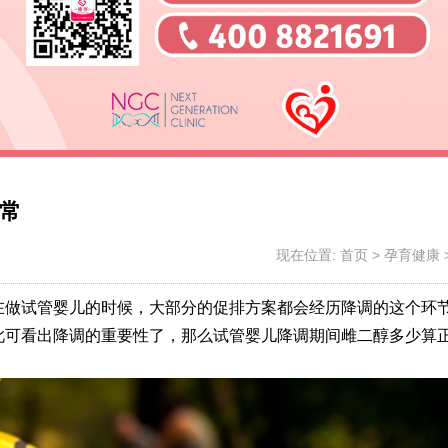
常
现在位置:
首页
>
孕育健康
在做试管婴儿的时候，大部分的促排方案都会经历降调的这个环
此可看出降调的重要性了，那么试管婴儿降调期间雌二醇多少算