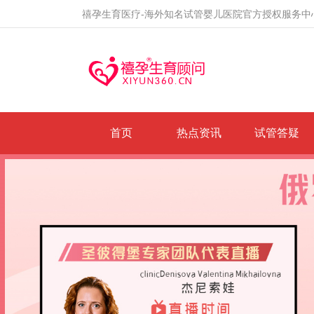
禧孕生育医疗-海外知名试管婴儿医院官方授权服务中
首页
热点资讯
试管答疑