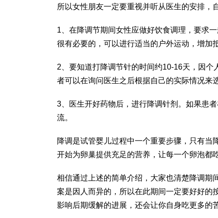
所以女性朋友一定要重视并听从医生的安排，
1、在降调节期间女性应做好饮食调理，要求
很有必要的，可以进行适当的户外运动，增加
2、要知道打降调节针的时间约10-16天，
者可以在询问医生之后根据自己的实际情况来
3、医生开好药物后，进行降调针剂。如果患
流。
降调是试管婴儿过程中一个重要步骤，只有当
开始为卵巢提供充足的营养，让每一个卵泡都
相信通过上述的简单介绍，大家也清楚降调期
案是因人而异的，所以在此期间一定要好好的
影响后期缓解的进展，还会让你自身吃更多的