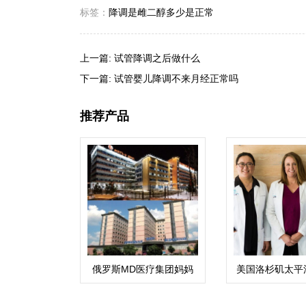
标签：
降调是雌二醇多少是正常
上一篇:
试管降调之后做什么
下一篇:
试管婴儿降调不来月经正常吗
推荐产品
俄罗斯MD医疗集团妈妈
美国洛杉矶太平
与孩子
心（PFC