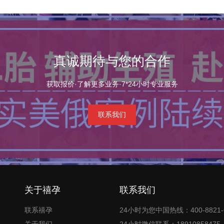
真诚期待与您的合作
获取报价·了解更多业务·7*24小时专业服务
联系我们
关于禧孕
联系我们
联系禧孕
24小时为您中国热线：400-8821-
关于我们
24小时微信联系：18910858475