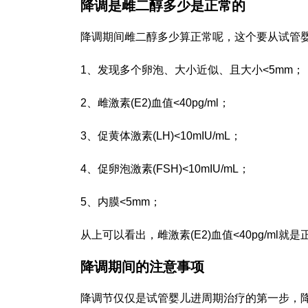
降调是雌二醇多少是正常的
降调期间雌二醇多少算正常呢，这个要从试管
1、发现多个卵泡、大小近似、且大小<5mm；
2、雌激素(E2)血值<40pg/ml；
3、促黄体激素(LH)<10mIU/mL；
4、促卵泡激素(FSH)<10mIU/mL；
5、内膜<5mm；
从上可以看出，雌激素(E2)血值<40pg/ml就
降调期间的注意事项
降调节仅仅是试管婴儿进周期治疗的第一步，