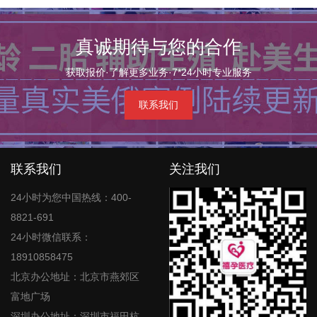
真诚期待与您的合作
获取报价·了解更多业务·7*24小时专业服务
联系我们
联系我们
关注我们
24小时为您中国热线：400-
8821-691
24小时微信联系：
18910858475
北京办公地址：北京市燕郊区
富地广场
深圳办公地址：深圳市福田杭