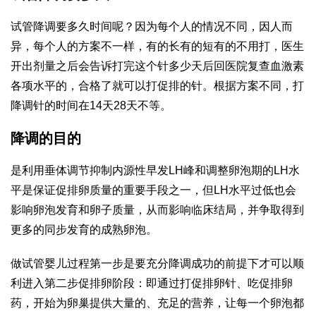
试管降调要多久时间呢？因为每个人的情况不同，因人而
异，每个人的方案不一样，有的长有的短有的不用打，医生
开出剂量之后会告诉打完这个针多少天后回医院复查血激素
各项水平的，合格了就可以打促排的针。根据方案不同，打
降调针的时间在14天28天不等。
降调的目的
是利用垂体调节抑制内源性早发LH峰和调整卵泡期的LH水
平是保证促排卵质量的重要手段之一，但LH水平过低也会
影响卵泡发育和卵子质量，从而影响临床结局，并争取得到
更多的同步发育的成熟卵泡。
做试管婴儿过程第一步是要充分降调成功的前提下才可以顺
利进入第二步促排卵阶段：即通过打促排卵针、吃促排卵
药，开始为卵巢提供大量的、充足的营养，让每一个卵泡都