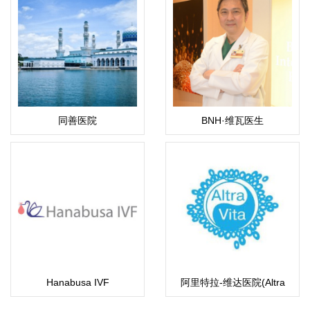
同善医院
BNH·维瓦医生
Hanabusa IVF
阿里特拉-维达医院(Altra
Vita IVF）