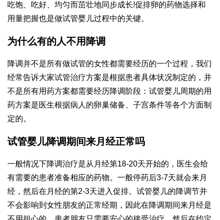
吃饱、吃好、均匀而茁壮地同步成长!促排卵的药物选择和
用量把握也是做试管婴儿过程中的关键。
为什么有的人不用降调
降调并不是所有做试管的女性都需要经历的一个过程，我们
经常告诉大家试管治疗方案是根据患者具体状况制定的，并
不是所有用药方案都需要经历降调阶段：试管婴儿周期的用
药方案是医生根据病人的卵巢储备、子宫条件等各个方面制
定的。
试管婴儿降调期间来月经正常吗
一般情况下降调治疗是从月经第18-20天开始的，医生会给
有需要的患者准备相应的药物。一般停药后3-7天就会来月
经，然后在月经的第2-3天进入促排。试管婴儿的降调节并
不会影响到女性朋友的正常经期，因此在降调期间来月经是
不用担心的。患者朋友只需要安心的接受治疗，然后在约定