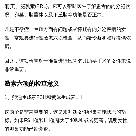
酮(T)、泌乳素(PRL)。它可以帮助医生了解患者的内分泌状
况，卵巢、脑垂体以及下丘脑等功能是否正常。
凡是不孕症、生殖方面有问题或者怀疑有内分泌疾病的女
性，常规要进行性激素六项检查，从而给诊断和治疗提供依
据。
因此，该项检查对于准备进行试管婴儿助孕手术的女性来说
非常重要。
激素六项的检查意义
1、卵泡生成素FSH和黄体生成素LH
这两个是非常重要的，这是来判断女性卵巢功能状态的指
标。如果FSH值和LH值都大于40IU/L或者更高，说明女性
的卵巢功能已经衰退。