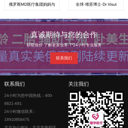
俄罗斯MD医疗集团妈妈与
全球·维苏博士·Dr.Visut
孩子
真诚期待与您的合作
获取报价·了解更多业务·7*24小时专业服务
联系我们
联系我们
关注我们
24小时为您中国热线：400-
8821-691
24小时微信联系：
18910858475
北京办公地址：北京市燕郊区