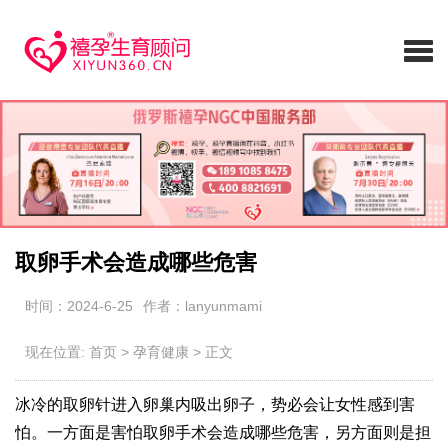
取卵手术会造成哪些危害
时间：2024-6-25
作者：lanyunmami
现在位置:
首页
>
孕育健康
>
正文
冰冷的取卵针进入卵巢内吸出卵子，势必会让女性感到害
怕。一方面是害怕取卵手术会造成哪些危害，另方面则是担