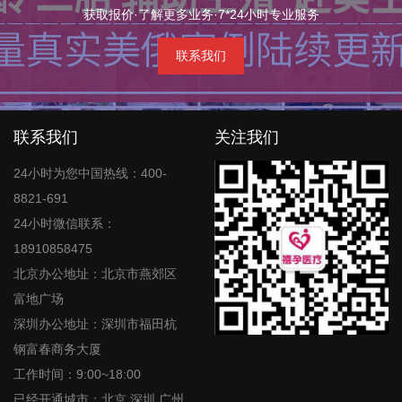
获取报价·了解更多业务·7*24小时专业服务
联系我们
联系我们
关注我们
24小时为您中国热线：400-
8821-691
24小时微信联系：
18910858475
北京办公地址：北京市燕郊区
富地广场
深圳办公地址：深圳市福田杭
钢富春商务大厦
工作时间：9:00~18:00
已经开通城市：北京,深圳,广州,