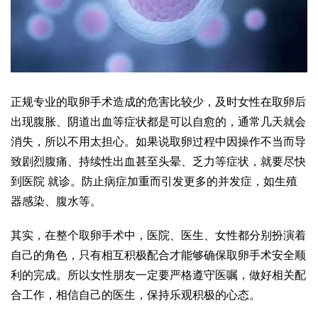
正规专业的取卵手术造成的危害比较少，及时女性在取卵后
出现腹胀、阴道出血等症状都是可以自愈的，通常几天就会
消失，所以不用太担心。如果说取卵过程中因操作不当而导
致剧烈腹痛、持续性出血甚至头晕、乏力等症状，就要尽快
到医院 就诊。防止病症加重而引发更多的并发症，如生殖
器感染、腹水等。
其实，在整个取卵手术中，医院、医生、女性都分别扮演着
自己的角色，只有相互积极配合才能够确保取卵手术安全顺
利的完成。所以女性朋友一定要严格遵守医嘱，做好相关配
合工作，相信自己的医生，保持乐观积极的心态。