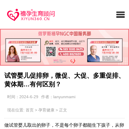
试管婴儿促排卵，微促、大促、多重促排、
黄体期…有何区别？
时间：2024-6-29
作者：lanyunmami
现在位置:
首页
>
孕育健康
>
正文
做试管婴儿取出的卵子，不是每个卵子都能生下孩子，从卵