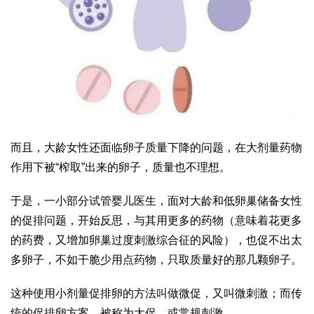
而且，大龄女性还面临卵子质量下降的问题，在大剂量药物
作用下被“榨取”出来的卵子，质量也不理想。
于是，一小部分试管婴儿医生，面对大龄和低卵巢储备女性
的促排问题，开始反思，与其用更多的药物（意味着花更多
的药费，又增加卵巢过度刺激综合征的风险），也促不出太
多卵子，不如干脆少用点药物，只取质量好的那几颗卵子。
这种使用小剂量促排卵的方法叫做微促，又叫微刺激；而传
统的促排卵方案，被称为大促，或常规刺激。