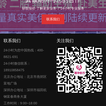
获取报价·了解更多业务·7*24小时专业服务
联系我们
联系我们
关注我们
24小时为您中国热线：400-
8821-691
24小时微信联系：
18910858475
北京办公地址：北京市燕郊区
富地广场
深圳办公地址：深圳市福田杭
钢富春商务大厦
工作时间：9:00~18:00