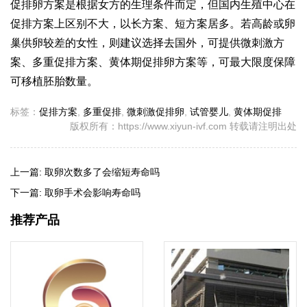
促排卵方案是根据女方的生理条件而定，但国内生殖中心在
促排方案上区别不大，以长方案、短方案居多。若高龄或卵
巢供卵较差的女性，则建议选择去国外，可提供微刺激方
案、多重促排方案、黄体期促排卵方案等，可最大限度保障
可移植胚胎数量。
标签：
促排方案
,
多重促排
,
微刺激促排卵
,
试管婴儿
,
黄体期促排
版权所有：https://www.xiyun-ivf.com 转载请注明出处
上一篇:
取卵次数多了会缩短寿命吗
下一篇:
取卵手术会影响寿命吗
推荐产品