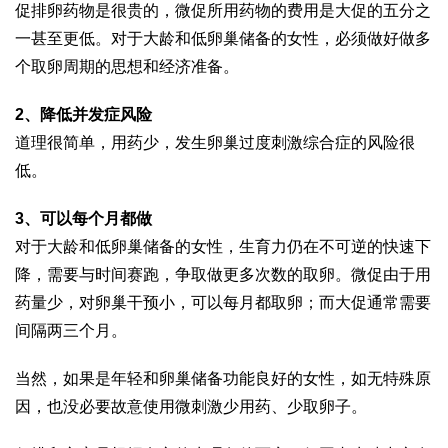
促排卵药物是很贵的，微促所用药物的费用是大促的五分之
一甚至更低。对于大龄和低卵巢储备的女性，必须做好做多
个取卵周期的思想和经济准备。
2、降低并发症风险
道理很简单，用药少，发生卵巢过度刺激综合症的风险很
低。
3、可以每个月都做
对于大龄和低卵巢储备的女性，生育力仍在不可逆的快速下
降，需要与时间赛跑，争取做更多次数的取卵。微促由于用
药量少，对卵巢干预小，可以每月都取卵；而大促通常需要
间隔两三个月。
当然，如果是年轻和卵巢储备功能良好的女性，如无特殊原
因，也没必要故意使用微刺激少用药、少取卵子。