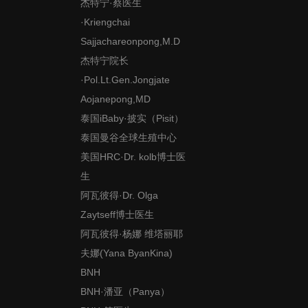
杰特宁·蔡医生
·Kriengchai
Sajjachareonpong,M.D
杰特宁院长
·Pol.Lt.Gen.Jongjate
Aojanepong,MD
泰国iBaby·披实（Pisit）
泰国曼谷全球生殖中心
美国HRC·Dr. kolb博士医
生
阿瓦彼得·Dr. Olga
Zaytseff博士医生
阿瓦彼得·杨娜 维塔丽耶
夫娜(Yana ByanKina)
BNH
BNH·潘亚（Panya）