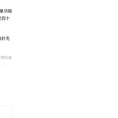
卵巢功能
过四十
做好充
载请注明出处