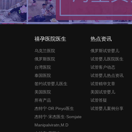
禧孕医院医生
热点资讯
乌克兰医院
俄罗斯试管婴儿
俄罗斯医院
试管婴儿医院医生
台湾医院
试管客户动态
泰国医院
试管婴儿热点资讯
签约试管婴儿医生
试管精华文章
美国医院
美国试管婴儿
所有产品
试管答疑
杰特宁·DR.Pinyo医生
试管婴儿案例分享
杰特宁·宋杰医生·Somjate
Manipalviratn,M.D