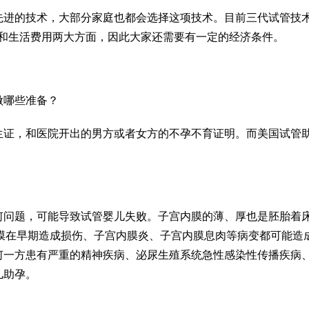
先进的技术，大部分家庭也都会选择这项技术。目前三代试管技
用和生活费用两大方面，因此大家还需要有一定的经济条件。
做哪些准备？
生证，和医院开出的男方或者女方的不孕不育证明。而美国试管
何问题，可能导致试管婴儿失败。子宫内膜的薄、厚也是胚胎着
膜在早期造成损伤、子宫内膜炎、子宫内膜息肉等病变都可能造
何一方患有严重的精神疾病、泌尿生殖系统急性感染性传播疾病
儿助孕。