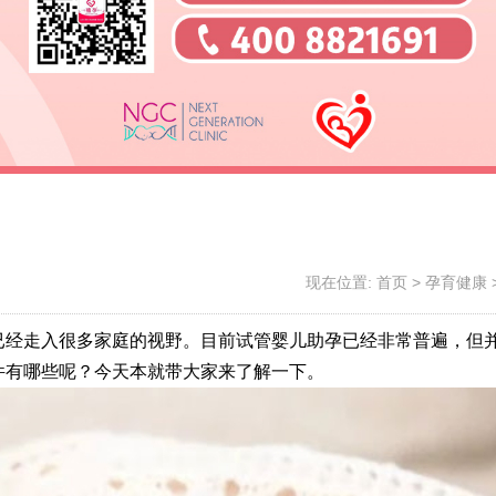
现在位置:
首页
>
孕育健康
已经走入很多家庭的视野。目前试管婴儿助孕已经非常普遍，但
件有哪些呢？今天本就带大家来了解一下。