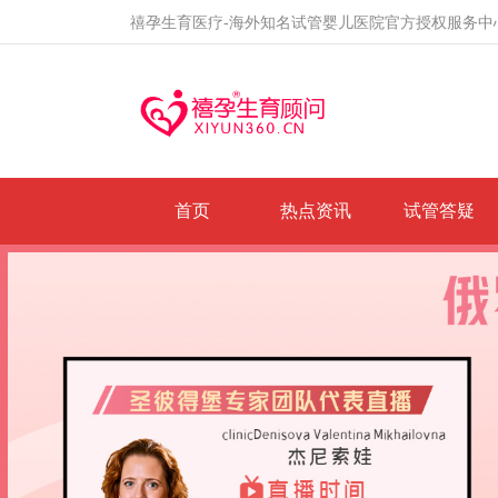
禧孕生育医疗-海外知名试管婴儿医院官方授权服务中
首页
热点资讯
试管答疑