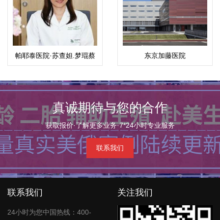
帕耶泰医院·苏查妲.梦琨蔡
东京加藤医院
帕（Suchada）
真诚期待与您的合作
获取报价·了解更多业务·7*24小时专业服务
联系我们
联系我们
关注我们
24小时为您中国热线：400-