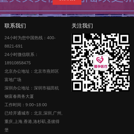
联系我们
关注我们
24小时为您中国热线：400-
8821-691
24小时微信联系：
18910858475
北京办公地址：北京市燕郊区
富地广场
深圳办公地址：深圳市福田杭
钢富春商务大厦
工作时间：9:00~18:00
已经开通城市：北京,深圳,广州,
重庆,上海,香港,洛杉矶,圣彼得
堡