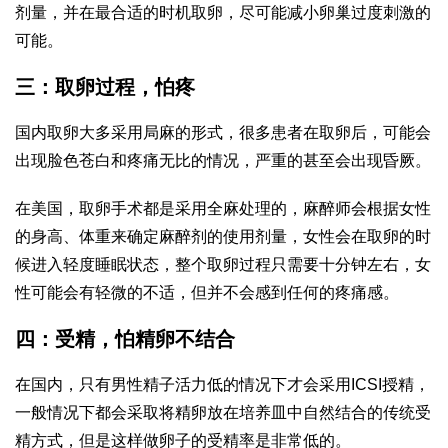
剂量，并在最合适的时机取卵，尽可能减小卵巢过度刺激的
可能。
三：取卵过程，怕疼
国内取卵大多采用局麻的形式，很多患者在取卵后，可能会
出现脸色苍白和疼痛无比的情况，严重的甚至会出现昏厥。
在美国，取卵手术都是采用全麻处理的，麻醉师会根据女性
的身高、体重来确定麻醉剂的使用剂量，女性会在取卵的时
候进入轻度睡眠状态，整个取卵过程只需要十分钟左右，女
性可能会有轻微的不适，但并不会感到任何的疼痛感。
四：受精，怕精卵不结合
在国内，只有男性精子活力低的情况下才会采用ICSI授精，
一般情况下都会采取将精卵放在培养皿中自然结合的传统受
精方式，但是这样做卵子的受精率是非常低的。