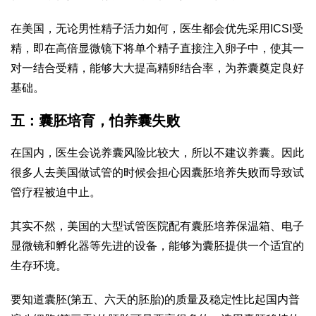
在美国，无论男性精子活力如何，医生都会优先采用ICSI受
精，即在高倍显微镜下将单个精子直接注入卵子中，使其一
对一结合受精，能够大大提高精卵结合率，为养囊奠定良好
基础。
五：囊胚培育，怕养囊失败
在国内，医生会说养囊风险比较大，所以不建议养囊。因此
很多人去美国做试管的时候会担心因囊胚培养失败而导致试
管疗程被迫中止。
其实不然，美国的大型试管医院配有囊胚培养保温箱、电子
显微镜和孵化器等先进的设备，能够为囊胚提供一个适宜的
生存环境。
要知道囊胚(第五、六天的胚胎)的质量及稳定性比起国内普