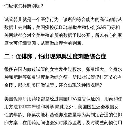
们应该怎样辨别呢?
试管婴儿就是一个医疗行为，诊所的综合能力的高低都能从
数据上去判断，美国疾控(CDC),辅助生殖协会(SART)等相
关网站都会对全美生殖诊所的数据予以公开，所以有心的家
庭大可仔细查阅，从而做出理性的判断。
二：促排卵，怕出现卵巢过度刺激综合症
很多在国内做过试管的女性发生过腹水、卵巢增大、全身水
肿和肥胖等卵巢过度刺激综合征，所以对试管促排环节心有
余悸，那么到美国做试管，还会出现这种情况吗?
美国促排所用药物都是经过美国FDA监管认证的，用药和使
用方法都非常严谨和科学;除此之外，美国医生还会根据女
性的年龄、卵巢功能和基础卵泡数量等为其制定合适的促排
卵方案，在用药期间也会实时跟踪监测，及时调整药物使用