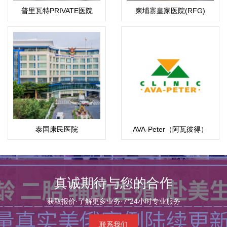
普里瓦特PRIVATE医院
柬埔寨皇家医院(RFG)
泰国康民医院
AVA-Peter（阿瓦彼得）
(Bumrungrad)
真诚期待与您的合作
获取报价·了解更多业务·7*24小时专业服务
联系我们