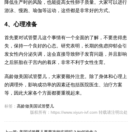
降低生产时的风险，也能提高女性卵子质量。大家可以进行
游泳、慢跑、瑜伽等运动，这些都是非常好的方式。
4、心理准备
首先要对试管婴儿这个事情有一个全面的了解，不要患得患
失，保持一个良好的心态。研究表明，长期的焦虑抑郁会引
发女性内分泌失调，这会直接导致卵子发育问题，并且影响
之后胚胎在子宫内的着床，非常不利于女性生育。
高龄做美国试管婴儿，大家要额外注意。除了身体和心理上
的调理外，影响成功率的因素还包括医院医生、治疗方案
等，因此大家各个方面都要重视起来。
标签：
高龄做美国试管婴儿
版权所有：https://www.xiyun-ivf.com 转载请注明出处
上一篇:
美国试管婴儿要男孩能实现吗？如何操作？