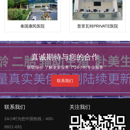
泰国康民医院
普里瓦特PRIVATE医院
(Bumrungrad)
真诚期待与您的合作
获取报价·了解更多业务·7*24小时专业服务
联系我们
联系我们
关注我们
24小时为您中国热线：400-
8821-691