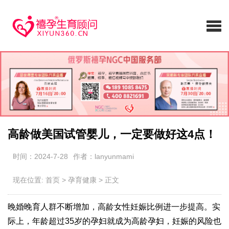
高龄做美国试管婴儿，一定要做好这4点！
时间：2024-7-28
作者：lanyunmami
现在位置:
首页
>
孕育健康
>
正文
晚婚晚育人群不断增加，高龄女性妊娠比例进一步提高。实
际上，年龄超过35岁的孕妇就成为高龄孕妇，妊娠的风险也