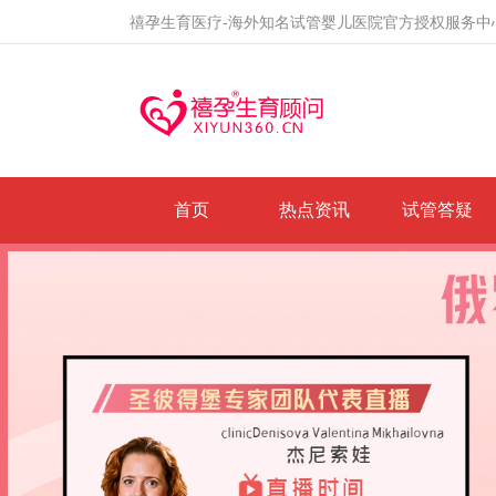
禧孕生育医疗-海外知名试管婴儿医院官方授权服务中
首页
热点资讯
试管答疑