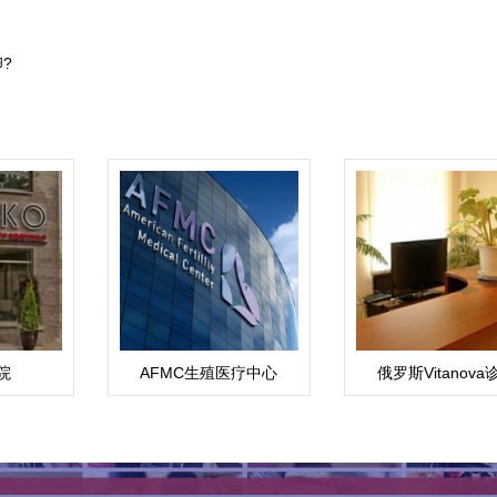
?
院
AFMC生殖医疗中心
俄罗斯Vitanova