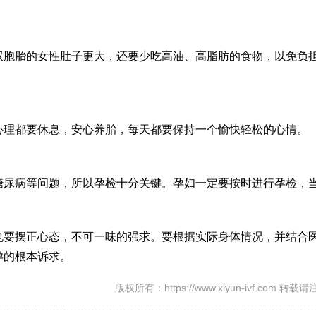
双胞胎的女性肚子更大，还要少吃高油、高脂肪的食物，以免负
心理都要休息，安心养胎，每天都要保持一个愉快轻松的心情。
糖尿病等问题，所以孕检十分关键。孕妇一定要按时进行孕检，
也要摆正心态，不可一味的强求。要根据实际身体情况，并结合
孕的根本诉求。
版权所有：https://www.xiyun-ivf.com 转