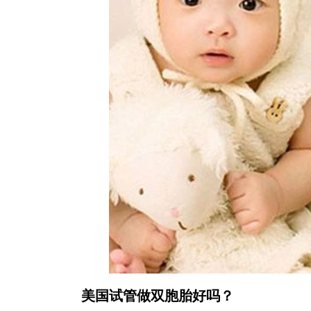
美国试管做双胞胎好吗？