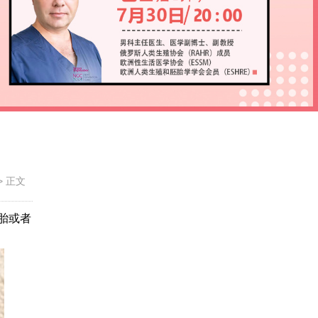
>
正文
胎或者