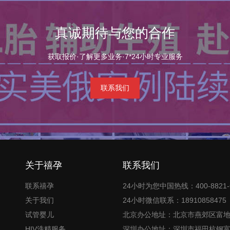
真诚期待与您的合作
获取报价·了解更多业务·7*24小时专业服务
联系我们
关于禧孕
联系我们
联系禧孕
24小时为您中国热线：400-8821-
关于我们
24小时微信联系：18910858475
试管婴儿
北京办公地址：北京市燕郊区富
HIV洗精服务
深圳办公地址：深圳市福田杭钢