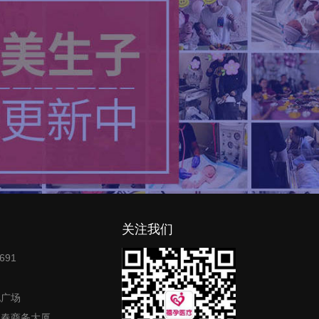
关注我们
691
地广场
富春商务大厦