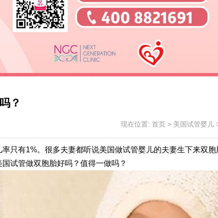
吗？
现在位置:
首页
>
美国试管婴儿
几率只有1%。很多夫妻都听说美国做试管婴儿的夫妻生下来双胞
美国试管做双胞胎好吗？值得一做吗？