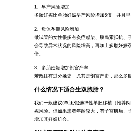
1、早产风险增加
多胎妊娠比单胎妊娠早产风险增加6倍，并且
2、母体孕期风险增加
做试管的女性很多有炎症感染、胰岛素抵抗、
会导致异常状况的风险增高，再加上多胎妊娠
倍。
3、多胎妊娠增加剖宫产率
若既往有过分娩史，尤其是剖宫产史，那么多
什么情况下适合生双胞胎？
我们一般建议(单胚泡)选择性单胚移植（推荐
娠风险。但如果患者年龄较大，有子宫肌瘤、
增加其妊娠机会。