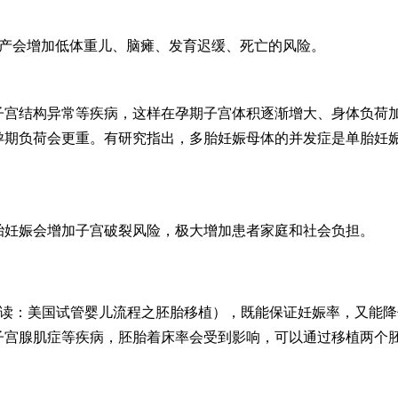
早产会增加低体重儿、脑瘫、发育迟缓、死亡的风险。
子宫结构异常等疾病，这样在孕期子宫体积逐渐增大、身体负荷
孕期负荷会更重。有研究指出，多胎妊娠母体的并发症是单胎妊娠
胎妊娠会增加子宫破裂风险，极大增加患者家庭和社会负担。
阅读：美国试管婴儿流程之胚胎移植），既能保证妊娠率，又能降
子宫腺肌症等疾病，胚胎着床率会受到影响，可以通过移植两个