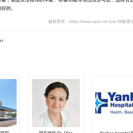
最好的。
版权所有：https://www.xiyun-ivf.com 转
?
产医院
阿瓦彼得·Dr. Olga
Yanhee hospital