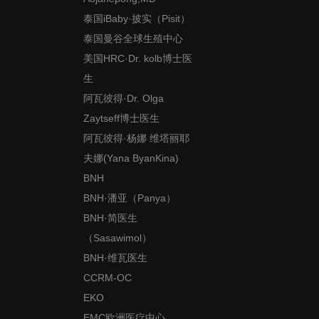
泰国iBaby·披实（Pisit）
泰国曼谷全球生殖中心
美国HRC·Dr. kolb博士医
生
阿瓦彼得·Dr. Olga
Zaytseff博士医生
阿瓦彼得·杨娜 维塔丽耶
夫娜(Yana ByanKina)
BNH
BNH·潘亚（Panya）
BNH·简医生
（Sasawimol）
BNH·维瓦医生
CCRM-OC
EKO
EMC欧洲医疗中心