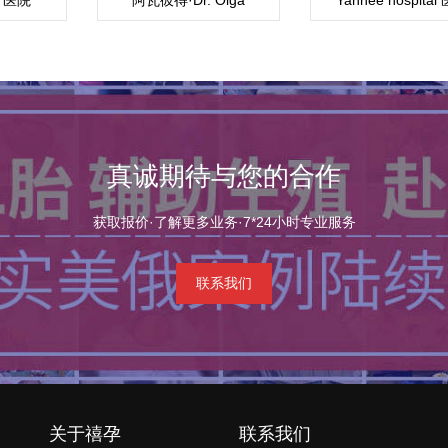
Zaytseff博士医生
真诚期待与您的合作
获取报价·了解更多业务·7*24小时专业服务
联系我们
关于禧孕
联系我们