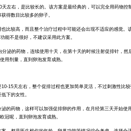
0天左右，是比较长的。该方案是最经典的，可以完全用药物控
够获得数目比较多的卵子。
用也比较高，而且整个治疗过程中可能还会出现不适应的感觉。
卵巢功能不是很好，不建议采用此方案。
内分泌的药物，连续使用十天，在第十天的时候注射促排针，然
的使用剂量，直到卵泡发育成熟。
10-15天左右，整个促排过程也更加简单灵活，不过刺激性比
应低下的女性。
分泌的药物，这样可以加强促排卵的作用，在月经第三天开始使
噶欧冠呢，直到卵泡发育成熟。
方案，都是医生根你的年龄、卵巢功能等情况综合考虑，选择合