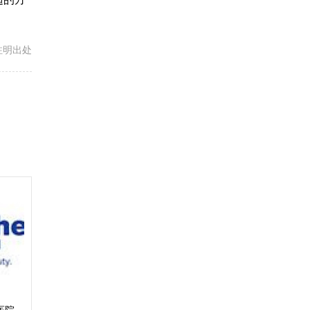
载请注明出处
 医院