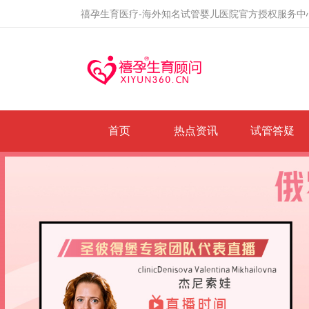
禧孕生育医疗-海外知名试管婴儿医院官方授权服务中
首页
热点资讯
试管答疑