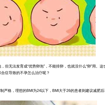
，但无法发育成“优势卵泡”，不能排卵，也就没什么“卵”用。这
综合症导致的不孕怎么治疗呢？
制严格，理想的BMI为24以下，BMI大于26的患者则建议减肥