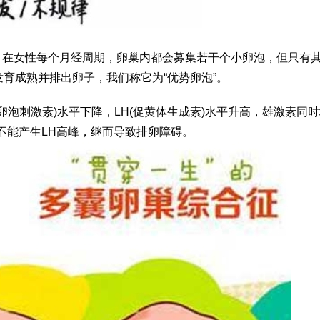
，在女性每个月经周期，卵巢内都会募集若干个小卵泡，但只有其
育成熟并排出卵子，我们称它为“优势卵泡”。
卵泡刺激素)水平下降，LH(促黄体生成素)水平升高，雄激素同
不能产生LH高峰，继而导致排卵障碍。