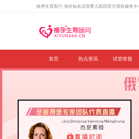
禧孕生育医疗-海外知名试管婴儿医院官方授权服务中
首页
热点资讯
试管答疑