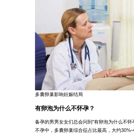
多囊卵巢影响妊娠结局
有卵泡为什么不怀孕？
备孕的男男女女们总会问到“有卵泡为什么不怀孕
不孕中，多囊卵巢综合征占比最高，大约30%~