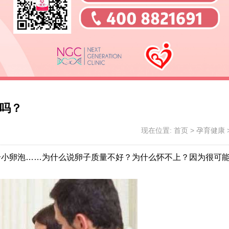
吗？
现在位置:
首页
>
孕育健康
个小卵泡……为什么说卵子质量不好？为什么怀不上？因为很可