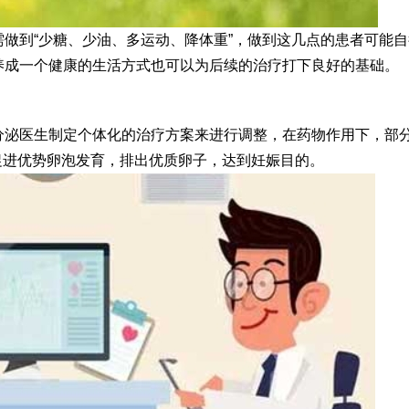
做到“少糖、少油、多运动、降体重”，做到这几点的患者可能自
养成一个健康的生活方式也可以为后续的治疗打下良好的基础。
分泌医生制定个体化的治疗方案来进行调整，在药物作用下，部
促进优势卵泡发育，排出优质卵子，达到妊娠目的。