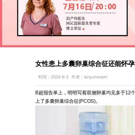
女性患上多囊卵巢综合征还能怀孕
时间：2024-8-3
作者：lanyunmami
B超报告单上，明明写着双侧卵巢均见多于12
上了多囊卵巢综合征(PCOS)。