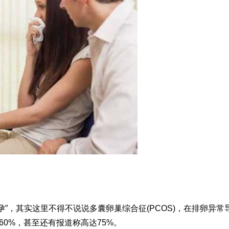
”，其实这里不得不说说多囊卵巢综合征(PCOS)，在排卵异常
60%，甚至还有报道称高达75%。