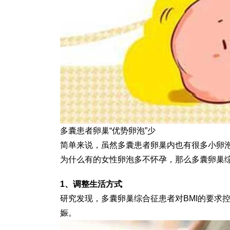
多囊患者卵巢“优势卵泡”少
简单来说，虽然多囊患者卵巢内也有很多小卵泡
为什么有的女性卵泡多不怀孕，那么多囊卵巢
1、调整生活方式
研究发现，多囊卵巢综合征患者对BMI的要求控
娠。