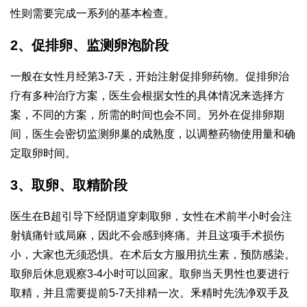
性则需要完成一系列的基本检查。
2、促排卵、监测卵泡阶段
一般在女性月经第3-7天，开始注射促排卵药物。促排卵治
疗有多种治疗方案，医生会根据女性的具体情况来选择方
案，不同的方案，所需的时间也会不同。另外在促排卵期
间，医生会密切监测卵巢的成熟度，以调整药物使用量和确
定取卵时间。
3、取卵、取精阶段
医生在B超引导下经阴道穿刺取卵，女性在术前半小时会注
射镇痛针或局麻，因此不会感到疼痛。并且这项手术损伤
小，大家也无须恐惧。在术后女方服用抗生素，预防感染。
取卵后休息观察3-4小时可以回家。取卵当天男性也要进行
取精，并且需要提前5-7天排精一次。釆精时先洗净双手及