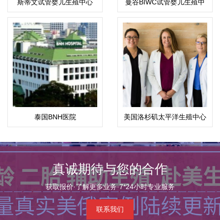
斯蒂文试管婴儿生殖中心
曼谷BIWC试管婴儿生殖中
心
泰国BNH医院
美国洛杉矶太平洋生殖中心
（PFC）
真诚期待与您的合作
获取报价·了解更多业务·7*24小时专业服务
联系我们