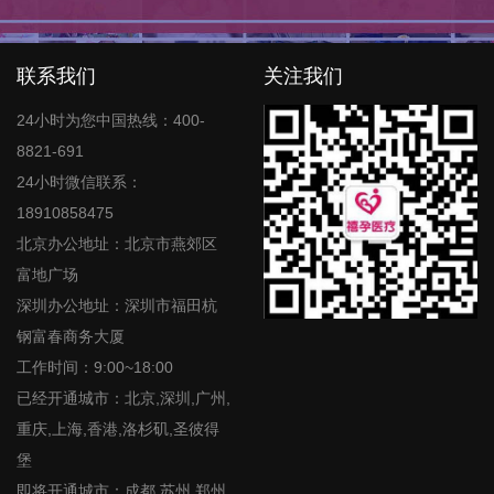
联系我们
关注我们
24小时为您中国热线：400-
8821-691
24小时微信联系：
18910858475
北京办公地址：北京市燕郊区
富地广场
深圳办公地址：深圳市福田杭
钢富春商务大厦
工作时间：9:00~18:00
已经开通城市：北京,深圳,广州,
重庆,上海,香港,洛杉矶,圣彼得
堡
即将开通城市：成都,苏州,郑州,