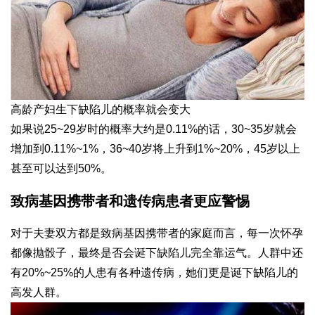
高龄产妇生下缺陷儿的概率就会变大
如果说25~29岁时的概率大约是0.11%的话，30~35岁就会
增加到0.11%~1%，36~40岁将上升到1%~20%，45岁以上
甚至可以达到50%。
致病基因携带者和遗传病患者更应警惕
对于夫妻双方都是致病基因携带者的家庭而言，每一次怀孕
都像抛骰子，最终是否会诞下缺陷儿完全靠运气。人群中还
有20%~25%的人患有各种遗传病，她们更是诞下缺陷儿的
高发人群。