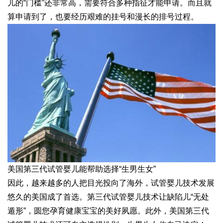
儿的“门槛”还非常高，需要符合多种指征才能申请。而且就
算申请到了，也要经历艰难的挂号和漫长的排号过程。
美国第三代试管婴儿能帮助选择“生男生女”
因此，越来越多的人把目光投向了海外，试管婴儿技术发展
悠久的美国成了首选。第三代试管婴儿技术让缺陷儿“无处
遁形”，圆您孕育健康宝宝的美好夙愿。此外，美国第三代