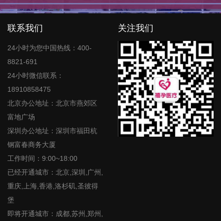
联系我们
关注我们
24小时为您中国热线：400-
8821-691
24小时微信联系：
18910858475
北京办公地址：北京市燕郊区
富地广场
深圳办公地址：深圳市福田杭
钢富春商务大厦
工作时间：9:00~18:00
已经开通城市：北京,深圳,广州,
重庆,上海,香港,洛杉矶,圣彼得
堡
即将开通城市：成都,苏州,郑州,