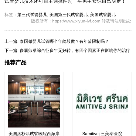
试管婴儿技术还可自主选择性别，生男生女你自己决定！
标签：
第三代试管婴儿
,
美国第三代试管婴儿
,
美国试管婴儿
版权所有：https://www.xiyun-ivf.com 转载请注明出处
上一篇:
泰国做婴儿试管哪个年龄段做？有年龄限制吗？
下一篇:
多囊卵巢综合征多年无好转，有四个因素正在影响你的治疗
效果
推荐产品
美国洛杉矶试管医院西海岸
Samitivej 三美泰医院