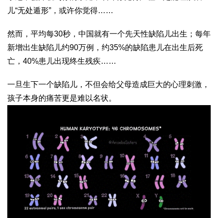
儿“无处遁形”，或许你觉得……
然而，平均每30秒，中国就有一个先天性缺陷儿出生；每年
新增出生缺陷儿约90万例，约35%的缺陷患儿在出生后死
亡，40%患儿出现终生残疾……
一旦生下一个缺陷儿，不但会给父母造成巨大的心理刺激，
孩子本身的痛苦更是难以名状。