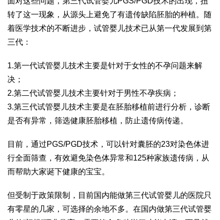
面对这些问题，第三代试管婴儿PGS/PGD技术的出现，扭
转了这一现象，从源头上避免了有遗传缺陷胚胎的种植。随
着医学技术的不断进步，试管婴儿技术已从第一代发展到第
三代：
1.第一代试管婴儿技术主要是针对于女性的不孕问题来解
决；
2.第二代试管婴儿技术主要针对于男性不孕疾病；
3.第三代试管婴儿技术主要是在胚胎移植前进行分析，诊断
是否有异常，筛选健康胚胎移植，防止遗传病传递。
目前，通过PGS/PGD技术，可以针对囊胚的23对染色体进
行全面筛查，有效避免染色体异常和125种家族遗传病，从
而帮助大家诞下健康的宝宝。
但受制于政策限制，目前国内能做第三代试管婴儿的医院只
有零星的几家，可选择的余地不多。在国内做第三代试管婴