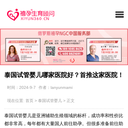
泰国试管婴儿哪家医院好？首推这家医院！
时间：2024-9-7
作者：lanyunmami
现在位置:
首页
>
泰国试管婴儿
>
正文
泰国试管婴儿是亚洲辅助生殖领域的标杆，成功率和性价比
都非常高，每年都有大量国人前往助孕。但很多准备前往助