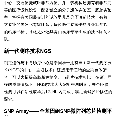
中心，交通便捷就医非常方便。并且该机构还拥有着非常完
善的医疗设施设备，配备独立的分子遗传实验室、胚胎实验
室，掌握有美国最先进的试管婴儿及分子诊断技术，有着一
支专业的国际化专家团队，每位医生专家平均具备15年以上
的临床经验，除此之外还具备由临床专家组成的技术顾问团
队。
新一代测序技术NGS
嗣道遗传与不育诊疗中心是泰国唯一拥有自主新一代测序技
术(NGS)的中心，这项技术广泛运用于胚胎的全染色体筛
查，可以大幅提高胚胎种植率。与芯片技术相比，在保证同
样的质量情况下，NGS技术大大缩短检测时间，整个胚胎
检测可以在活检取样后12小时内完成，满足新鲜胚胎移植的
要求。
SNP Array——全基因组SNP微阵列芯片检测平