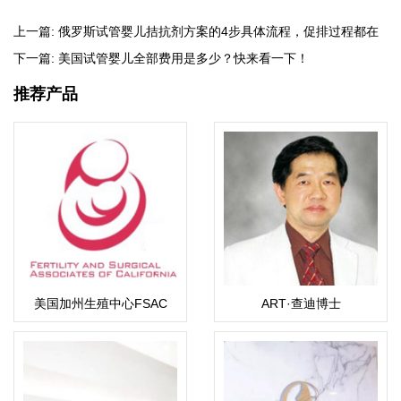
上一篇:
俄罗斯试管婴儿拮抗剂方案的4步具体流程，促排过程都在
这!
下一篇:
美国试管婴儿全部费用是多少？快来看一下！
推荐产品
美国加州生殖中心FSAC
ART·查迪博士