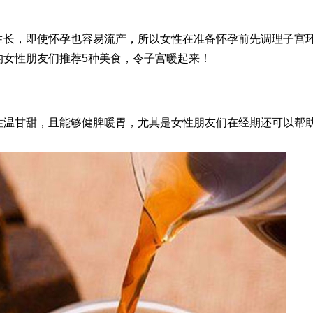
生长，即使怀孕也容易流产，所以女性在准备怀孕前先调理子宫
的女性朋友们推荐5种美食，令子宫暖起来！
性温甘甜，且能够健脾暖胃，尤其是女性朋友们在经期还可以帮