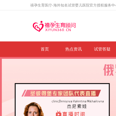
禧孕生育医疗-海外知名试管婴儿医院官方授权服务中
首页
热点资讯
试管答疑