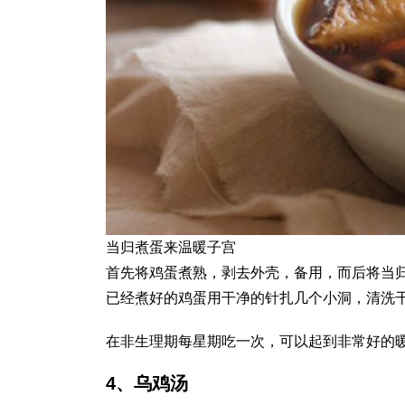
当归煮蛋来温暖子宫
首先将鸡蛋煮熟，剥去外壳，备用，而后将当
已经煮好的鸡蛋用干净的针扎几个小洞，清洗
在非生理期每星期吃一次，可以起到非常好的
4、乌鸡汤