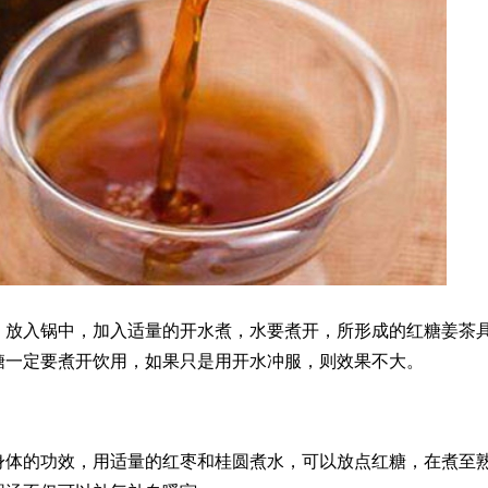
，放入锅中，加入适量的开水煮，水要煮开，所形成的红糖姜茶
糖一定要煮开饮用，如果只是用开水冲服，则效果不大。
身体的功效，用适量的红枣和桂圆煮水，可以放点红糖，在煮至