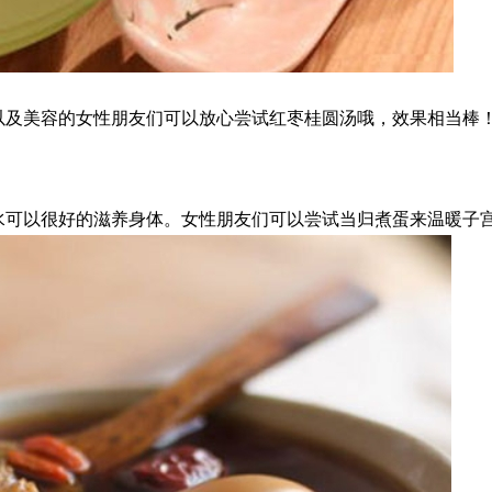
以及美容的女性朋友们可以放心尝试红枣桂圆汤哦，效果相当棒
水可以很好的滋养身体。女性朋友们可以尝试当归煮蛋来温暖子