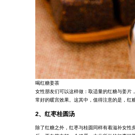
喝红糖姜茶
女性朋友们可以这样做：取适量的红糖与姜片
常好的暖宫效果。这其中，值得注意的是，红
2、红枣桂圆汤
除了红糖之外，红枣与桂圆同样有着滋补女性