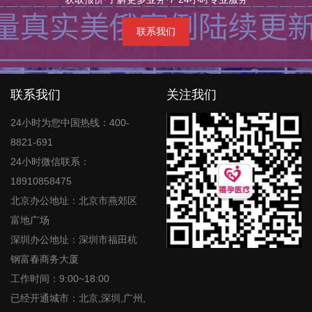
联系我们
联系我们
关注我们
24小时为您中国热线：400-
8821-691
24小时微信联系：
18910858475
北京办公地址：北京市燕郊区
富地广场
深圳办公地址：深圳市福田杭
钢富春商务大厦
工作时间：9:00~18:00
已经开通城市：北京,深圳,广州,