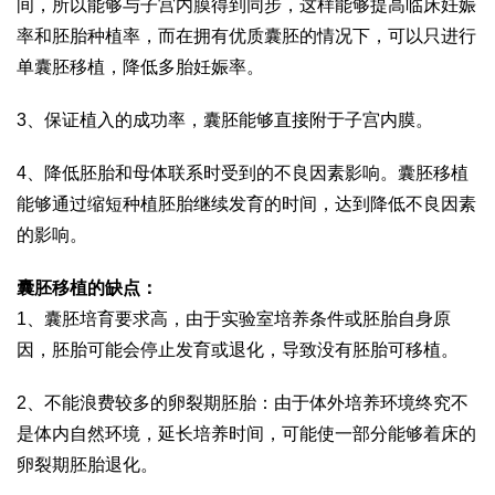
间，所以能够与子宫内膜得到同步，这样能够提高临床妊娠
率和胚胎种植率，而在拥有优质囊胚的情况下，可以只进行
单囊胚移植，降低多胎妊娠率。
3、保证植入的成功率，囊胚能够直接附于子宫内膜。
4、降低胚胎和母体联系时受到的不良因素影响。囊胚移植
能够通过缩短种植胚胎继续发育的时间，达到降低不良因素
的影响。
囊胚移植的缺点：
1、囊胚培育要求高，由于实验室培养条件或胚胎自身原
因，胚胎可能会停止发育或退化，导致没有胚胎可移植。
2、不能浪费较多的卵裂期胚胎：由于体外培养环境终究不
是体内自然环境，延长培养时间，可能使一部分能够着床的
卵裂期胚胎退化。