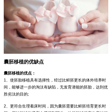
囊胚移植的优缺点
囊胚移植的优点：
1、使胚胎移植具有选择性，经过比鲜胚更长的体外培养时
间，能够进一步的淘汰有缺陷，无发育潜能的胚胎，达到优
胜劣汰的目的;
2、更符合生理着床时间，因为囊胚需要比鲜胚培育更长时