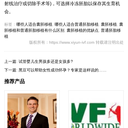
射线治疗或切除手术等)，可选择冷冻胚胎以保存其生育机
会。
标签：
哪些人适合囊胚移植
,
哪些人适合普通胚胎移植
,
囊胚移植
,
囊
胚移植和普通胚胎移植有什么区别
,
囊胚移植的优缺点
,
普通胚胎移
植
版权所有：https://www.xiyun-ivf.com 转载请注明出处
上一篇:
试管婴儿生男孩多还是女孩多?
下一篇:
黑豆可以帮助女性成功怀孕？专家是这样说的……
推荐产品