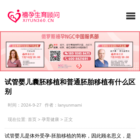
试管婴儿囊胚移植和普通胚胎移植有什么区
别
时间：2024-9-27
作者：lanyunmami
现在位置:
首页
>
孕育健康
>
正文
试管婴儿是体外受孕-胚胎移植的简称，因此顾名思义，是