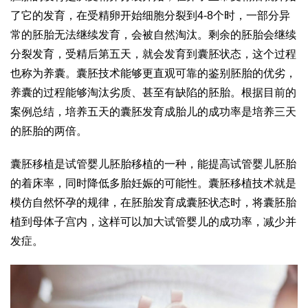
了它的发育，在受精卵开始细胞分裂到4-8个时，一部分异
常的胚胎无法继续发育，会被自然淘汰。剩余的胚胎会继续
分裂发育，受精后第五天，就会发育到囊胚状态，这个过程
也称为养囊。囊胚技术能够更直观可靠的鉴别胚胎的优劣，
养囊的过程能够淘汰劣质、甚至有缺陷的胚胎。根据目前的
案例总结，培养五天的囊胚发育成胎儿的成功率是培养三天
的胚胎的两倍。
囊胚移植是试管婴儿胚胎移植的一种，能提高试管婴儿胚胎
的着床率，同时降低多胎妊娠的可能性。囊胚移植技术就是
模仿自然怀孕的规律，在胚胎发育成囊胚状态时，将囊胚胎
植到母体子宫内，这样可以加大试管婴儿的成功率，减少并
发症。