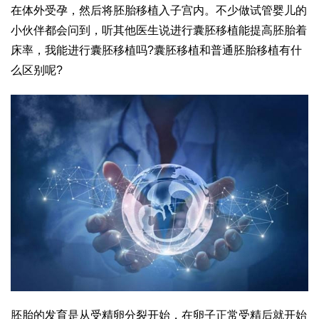
在体外受孕，然后将胚胎移植入子宫内。不少做试管婴儿的
小伙伴都会问到，听其他医生说进行囊胚移植能提高胚胎着
床率，我能进行囊胚移植吗?囊胚移植和普通胚胎移植有什
么区别呢?
胚胎的发育是从受精卵分裂开始，在卵子正常受精后就开始