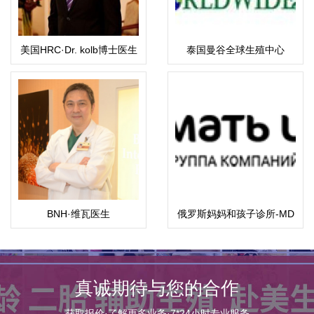
美国HRC·Dr. kolb博士医生
泰国曼谷全球生殖中心
BNH·维瓦医生
俄罗斯妈妈和孩子诊所-MD
集团
真诚期待与您的合作
获取报价·了解更多业务·7*24小时专业服务