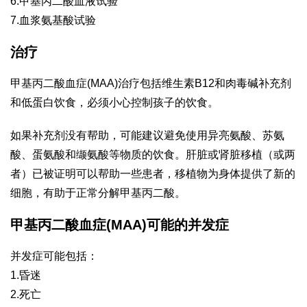
6.甲基丙二酸血液试验
7.血浆氨基酸试验
治疗
甲基丙二酸血症(MAA)治疗包括维生素B12和肉毒碱补充剂
和低蛋白饮食，必须小心控制孩子的饮食。
如果补充剂没有帮助，可能建议避免使用异亮氨酸、苏氨
酸、蛋氨酸和缬氨酸等物质的饮食。肝脏或肾脏移植（或两
者）已被证明可以帮助一些患者，移植物为身体提供了新的
细胞，有助于正常分解甲基丙二酸。
甲基丙二酸血症(MAA)可能的并发症
并发症可能包括：
1.昏迷
2.死亡