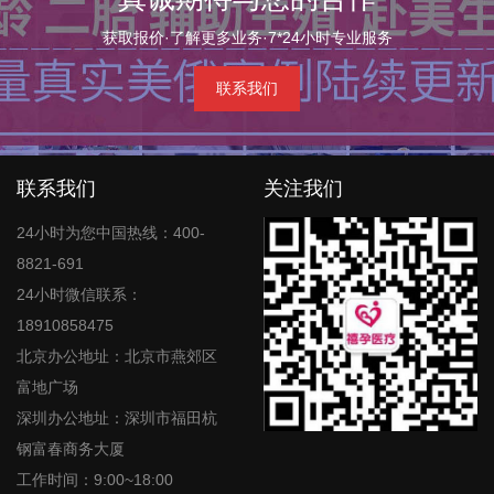
获取报价·了解更多业务·7*24小时专业服务
联系我们
联系我们
关注我们
24小时为您中国热线：400-
8821-691
24小时微信联系：
18910858475
北京办公地址：北京市燕郊区
富地广场
深圳办公地址：深圳市福田杭
钢富春商务大厦
工作时间：9:00~18:00