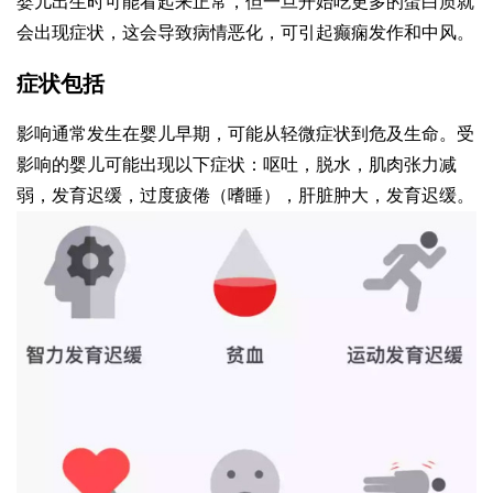
婴儿出生时可能看起来正常，但一旦开始吃更多的蛋白质就
会出现症状，这会导致病情恶化，可引起癫痫发作和中风。
症状包括
影响通常发生在婴儿早期，可能从轻微症状到危及生命。受
影响的婴儿可能出现以下症状：呕吐，脱水，肌肉张力减
弱，发育迟缓，过度疲倦（嗜睡），肝脏肿大，发育迟缓。