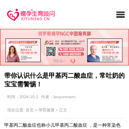
带你认识什么是甲基丙二酸血症，常吐奶的
宝宝需警惕！
时间：2024-10-2
作者：lanyunmami
现在位置:
首页
>
孕育健康
>
正文
甲基丙二酸血症也称小儿甲基丙二酸血症 ，是一种常染色