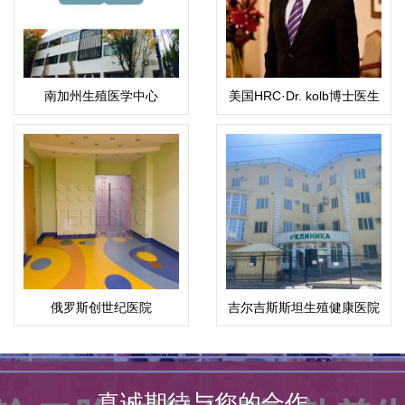
南加州生殖医学中心
美国HRC·Dr. kolb博士医生
俄罗斯创世纪医院
吉尔吉斯斯坦生殖健康医院
真诚期待与您的合作