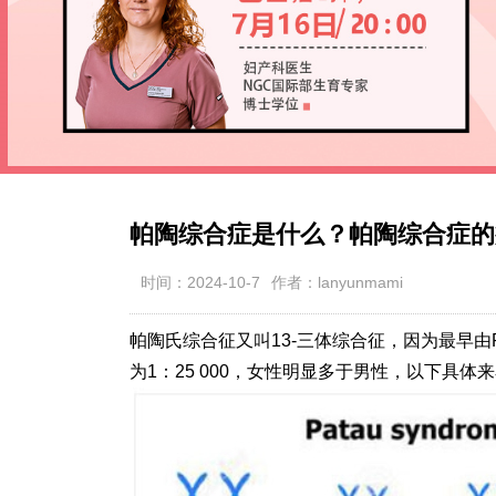
帕陶综合症是什么？帕陶综合症的
时间：2024-10-7
作者：lanyunmami
帕陶氏综合征又叫13-三体综合征，因为最早由P
为1：25 000，女性明显多于男性，以下具