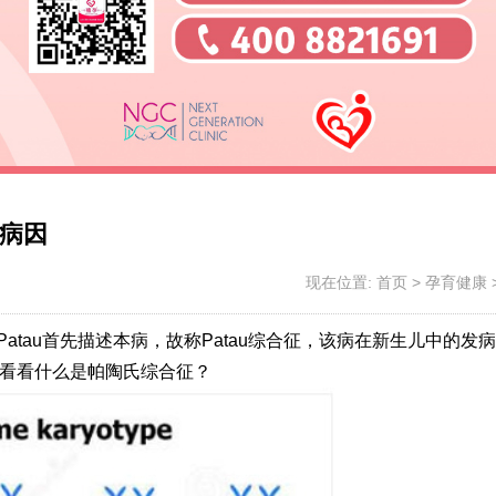
病因
现在位置:
首页
>
孕育健康
atau首先描述本病，故称Patau综合征，该病在新生儿中的发
体来看看什么是帕陶氏综合征？