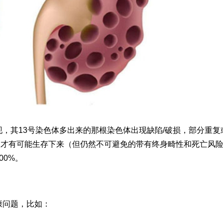
现，其13号染色体多出来的那根染色体出现缺陷/破损，部分重复
，才有可能生存下来（但仍然不可避免的带有终身畸性和死亡风
00%。
康问题，比如：