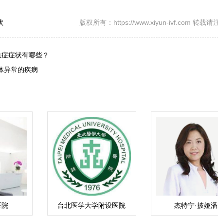
状
版权所有：https://www.xiyun-ivf.com 转
血症症状有哪些？
色体异常的疾病
医院
台北医学大学附设医院
杰特宁·披娅潘
（Piyaphan）