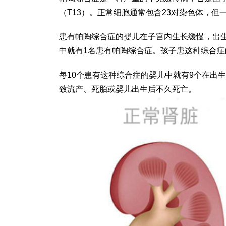
（T13）。正常细胞通常包含23对染色体，但
患有帕陶综合症的婴儿在子宫内生长缓慢，出生
中就有1名患有帕陶综合症。孩子患这种综合
每10个患有这种综合症的婴儿中就有9个在出
致流产、死胎或婴儿出生后不久死亡。