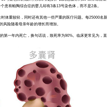
一个患有帕陶综合症的婴儿却有3条13号染色体，而不是2条。
时体重较轻，同时还有其他一些严重的医疗问题。每25000名
症的风险随着母亲年龄的增长而增加。
生的第一年内死亡，换句话说，致死率为90%。临床更常见为，