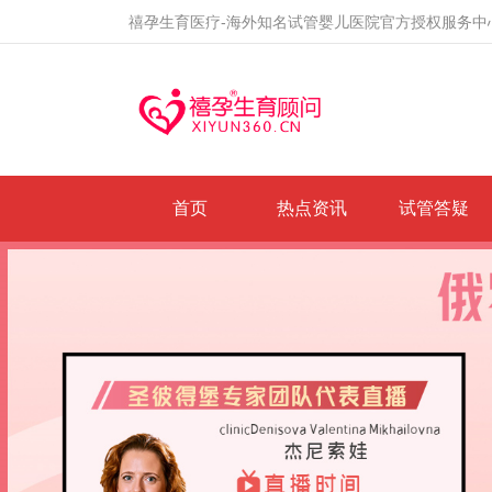
禧孕生育医疗-海外知名试管婴儿医院官方授权服务中
首页
热点资讯
试管答疑