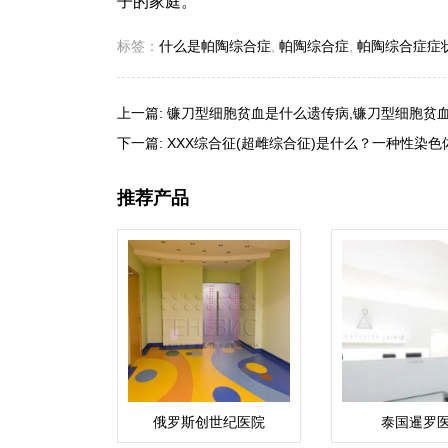
子的家庭。
标签：
什么是帕陶综合症
,
帕陶综合症
,
帕陶综合症症
上一篇:
镰刀型细胞贫血是什么遗传病,镰刀型细胞贫
下一篇:
XXX综合征(超雌综合征)是什么？一种性染
推荐产品
俄罗斯创世纪医院
泰国暹罗