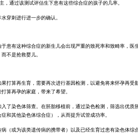
查为主，通过该测试评估生下患有这些综合症的孩子的几率。
羊水穿刺进行进一步的确认。
由于患有这种综合症的新生儿会出现严重的致死率和致畸率，医
，而不是抢救婴儿。
如果打算再生育，需要再次进行基因检测，以避免将来怀孕再受
些打算再孕的家庭，带来了希望。
加入了染色体筛查。在胚胎移植前，通过染色检测，筛选出优质
合症和其他染色体综合症），从而提升试管成功率。
传病（或为该类遗传病的携带者）以及已经生育过患有染色体综