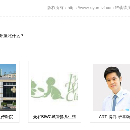
版权所有：https://www.xiyun-ivf.com 转
质量吃什么？
遗传医院
曼谷BIWC试管婴儿生殖
ART·博邦-班喜
中心
Pokpong Pansrik