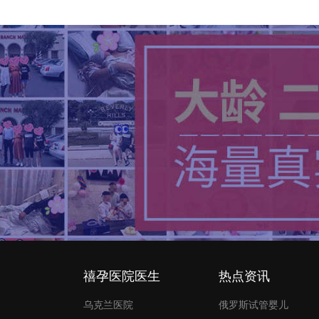
禧孕医院医生
热点资讯
乌克兰医院
俄罗斯试管婴儿