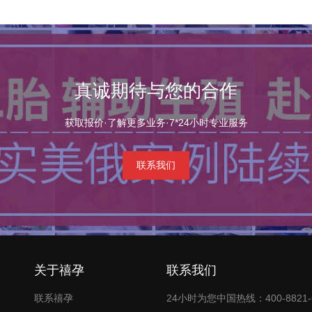
真诚期待与您的合作
获取报价·了解更多业务·7*24小时专业服务
联系我们
关于禧孕
联系我们
联系禧孕
24小时为您中国热线：400-8821-