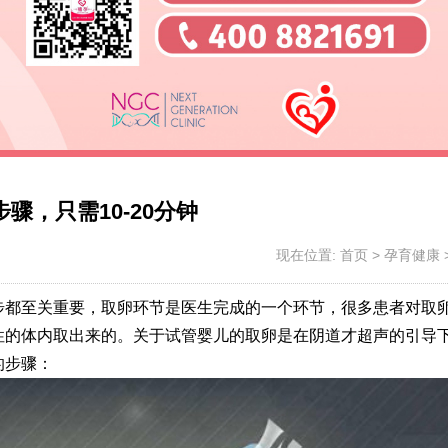
骤，只需10-20分钟
现在位置:
首页
>
孕育健康
步都至关重要，取卵环节是医生完成的一个环节，很多患者对取
性的体内取出来的。关于试管婴儿的取卵是在阴道才超声的引导
的步骤：