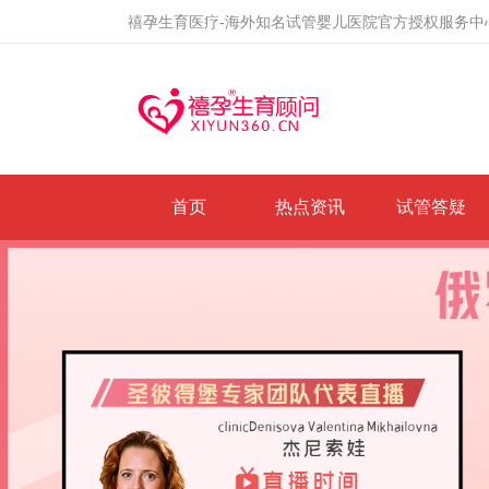
禧孕生育医疗-海外知名试管婴儿医院官方授权服务中
首页
热点资讯
试管答疑