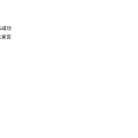
%成功
大家盲