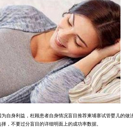
因为自身利益，枉顾患者自身情况盲目推荐柬埔寨试管婴儿的做
选择，不要过分盲目的详细明面上的成功率数据。