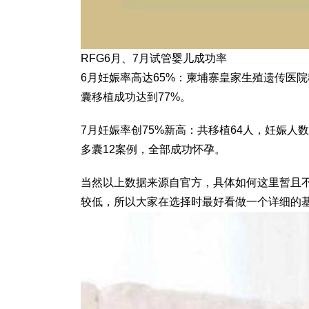
RFG6月、7月试管婴儿成功率
6月妊娠率高达65%：柬埔寨皇家生殖遗传医院
囊移植成功达到77%。
7月妊娠率创75%新高：共移植64人，妊娠人数
多囊12案例，全部成功怀孕。
当然以上数据来源自官方，具体如何这里暂且不
较低，所以大家在选择时最好看做一个详细的