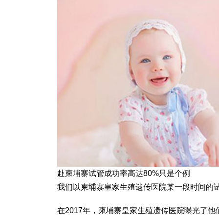
赴柬埔寨试管成功率高达80%只是个例
我们以柬埔寨皇家生殖遗传医院某一段时间的
在2017年，柬埔寨皇家生殖遗传医院曝光了他