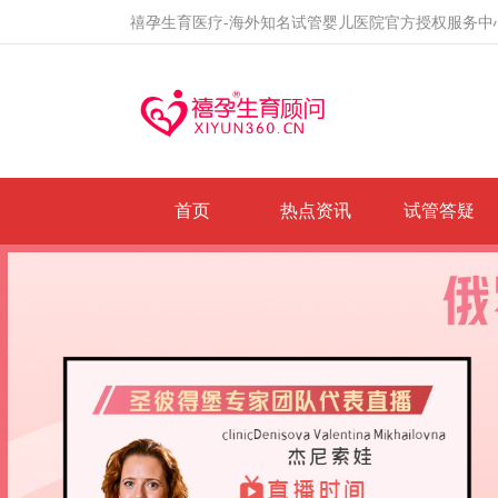
禧孕生育医疗-海外知名试管婴儿医院官方授权服务中
首页
热点资讯
试管答疑