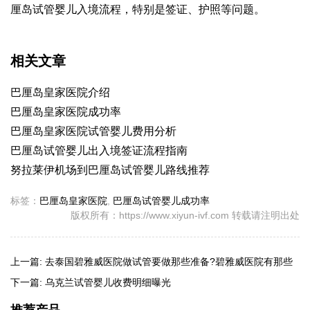
厘岛试管婴儿入境流程，特别是签证、护照等问题。
相关文章
巴厘岛皇家医院介绍
巴厘岛皇家医院成功率
巴厘岛皇家医院试管婴儿费用分析
巴厘岛试管婴儿出入境签证流程指南
努拉莱伊机场到巴厘岛试管婴儿路线推荐
标签：
巴厘岛皇家医院
,
巴厘岛试管婴儿成功率
版权所有：https://www.xiyun-ivf.com 转载请注明出处
上一篇:
去泰国碧雅威医院做试管要做那些准备?碧雅威医院有那些
技术
下一篇:
乌克兰试管婴儿收费明细曝光
推荐产品