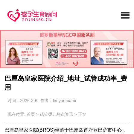
巴厘岛皇家医院介绍_地址_试管成功率_费
用
时间：2026-3-6
作者：lanyunmami
现在位置:
首页
>
试管婴儿热点资讯
>
正文
巴厘岛皇家医院(BROS)坐落于巴厘岛首府登巴萨市中心，