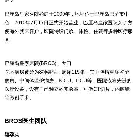
巴厘岛皇家医院始建于2009年，地址位于巴厘岛巴萨市中
心，2010年7月17日正式开始营业，巴厘岛皇家医院为了方
便海外就医客户，医院特设门诊、体检、住院等多种医疗服
务;
巴厘岛皇家医院(BROS)：大门
院内病房被分为8种类型，病床115张，其中包括重症监护
病房、中间体监护病房、NICU、HCU等，医院依靠先进的
医疗设备，设有自己独立的实验室，可做CT切片，内腔镜
等微创手术。
BROS医生团队
禧孕莱