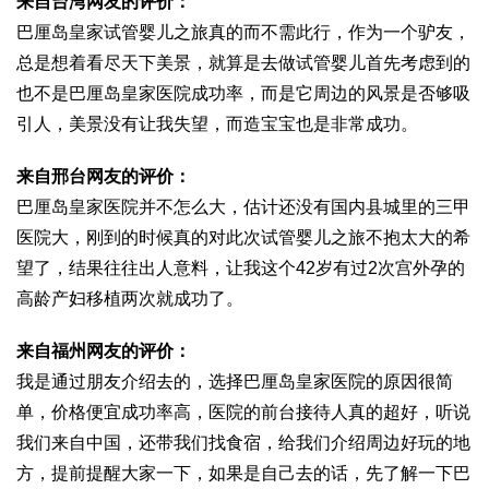
来自台湾网友的评价：
巴厘岛皇家试管婴儿之旅真的而不需此行，作为一个驴友，
总是想着看尽天下美景，就算是去做试管婴儿首先考虑到的
也不是巴厘岛皇家医院成功率，而是它周边的风景是否够吸
引人，美景没有让我失望，而造宝宝也是非常成功。
来自邢台网友的评价：
巴厘岛皇家医院并不怎么大，估计还没有国内县城里的三甲
医院大，刚到的时候真的对此次试管婴儿之旅不抱太大的希
望了，结果往往出人意料，让我这个42岁有过2次宫外孕的
高龄产妇移植两次就成功了。
来自福州网友的评价：
我是通过朋友介绍去的，选择巴厘岛皇家医院的原因很简
单，价格便宜成功率高，医院的前台接待人真的超好，听说
我们来自中国，还带我们找食宿，给我们介绍周边好玩的地
方，提前提醒大家一下，如果是自己去的话，先了解一下巴