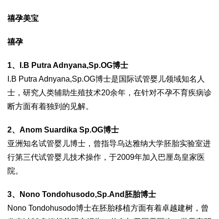
禧孕美宝
禧孕
1、I.B Putra Adnyana,Sp.OG博士
I.B Putra Adnyana,Sp.OG博士是国际试管婴儿领域知名人
士，研究人类辅助生殖技术20余年，在针对不孕不育疾病诊
断方面有着独到的见解。
2、Anom Suardika Sp.OG博士
亚洲知名试管婴儿博士，曾指导乌达雅纳大学胚胎实验室进
行第三代试管婴儿技术操作，于2009年加入巴厘岛皇家医
院。
3、Nono Tondohusodo,Sp.And胚胎博士
Nono Tondohusodo博士在胚胎移植方面有着卓越建树，曾