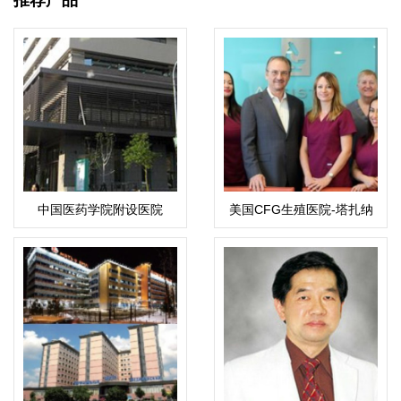
中国医药学院附设医院
美国CFG生殖医院-塔扎纳
总院