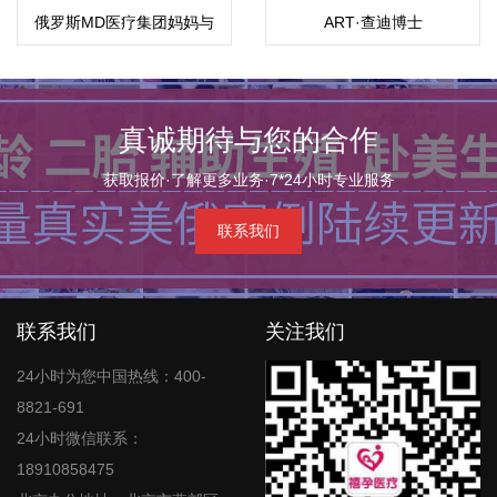
俄罗斯MD医疗集团妈妈与
ART·查迪博士
孩子
真诚期待与您的合作
获取报价·了解更多业务·7*24小时专业服务
联系我们
联系我们
关注我们
24小时为您中国热线：400-
8821-691
24小时微信联系：
18910858475