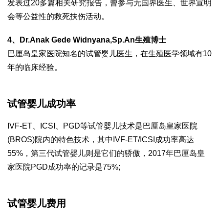
发表过20多篇相关研究报告，曾参与无国界医生、世界宣明
会等公益性的救死扶伤活动。
4、Dr.Anak Gede Widnyana,Sp.An生殖博士
巴厘岛皇家医院知名的试管婴儿医生，在生殖医学领域有10
年的临床经验。
试管婴儿成功率
IVF-ET、ICSI、PGD等试管婴儿技术是巴厘岛皇家医院
(BROS)院内的特色技术，其中IVF-ET/ICSI成功率高达
55%，第三代试管婴儿则是它们的骄傲，2017年巴厘岛皇
家医院PGD成功率的记录是75%;
试管婴儿费用