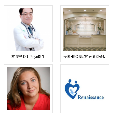
杰特宁·DR.Pinyo医生
美国HRC医院帕萨迪纳分院