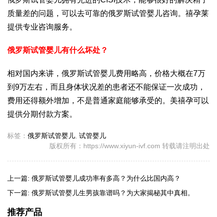
质量差的问题，可以去可靠的俄罗斯试管婴儿咨询。禧孕莱
提供专业咨询服务。
俄罗斯试管婴儿有什么坏处？
相对国内来讲，俄罗斯试管婴儿费用略高，价格大概在7万
到9万左右，而且身体状况差的患者还不能保证一次成功，
费用还得额外增加，不是普通家庭能够承受的。美禧孕可以
提供分期付款方案。
标签：
俄罗斯试管婴儿
,
试管婴儿
版权所有：https://www.xiyun-ivf.com 转载请注明出处
上一篇:
俄罗斯试管婴儿成功率有多高？为什么比国内高？
下一篇:
俄罗斯试管婴儿生男孩靠谱吗？为大家揭秘其中真相。
推荐产品