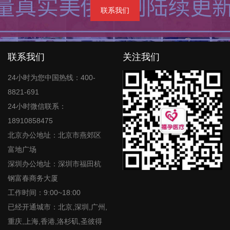
联系我们
联系我们
关注我们
24小时为您中国热线：400-
8821-691
24小时微信联系：
18910858475
北京办公地址：北京市燕郊区
富地广场
深圳办公地址：深圳市福田杭
钢富春商务大厦
工作时间：9:00~18:00
已经开通城市：北京,深圳,广州,
重庆,上海,香港,洛杉矶,圣彼得