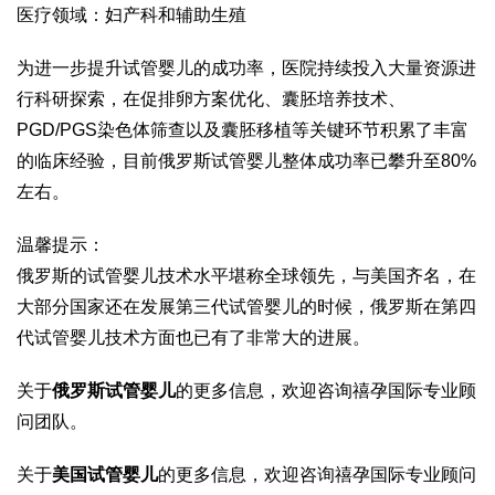
医疗领域：妇产科和辅助生殖
为进一步提升试管婴儿的成功率，医院持续投入大量资源进
行科研探索，在促排卵方案优化、囊胚培养技术、
PGD/PGS染色体筛查以及囊胚移植等关键环节积累了丰富
的临床经验，目前俄罗斯试管婴儿整体成功率已攀升至80%
左右。
温馨提示：
俄罗斯的试管婴儿技术水平堪称全球领先，与美国齐名，在
大部分国家还在发展第三代试管婴儿的时候，俄罗斯在第四
代试管婴儿技术方面也已有了非常大的进展。
关于
俄罗斯试管婴儿
的更多信息，欢迎咨询禧孕国际专业顾
问团队。
关于
美国试管婴儿
的更多信息，欢迎咨询禧孕国际专业顾问