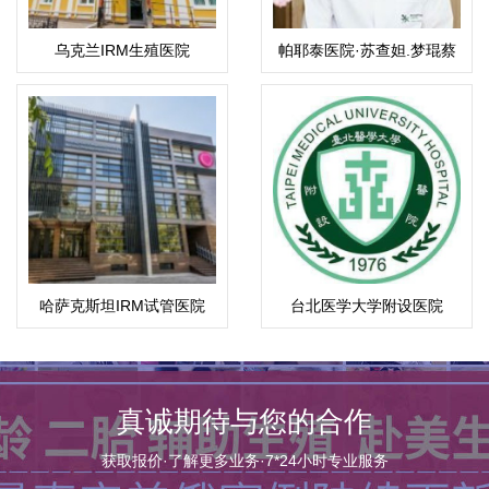
乌克兰IRM生殖医院
帕耶泰医院·苏查妲.梦琨蔡
帕（Suchada）
哈萨克斯坦IRM试管医院
台北医学大学附设医院
真诚期待与您的合作
获取报价·了解更多业务·7*24小时专业服务