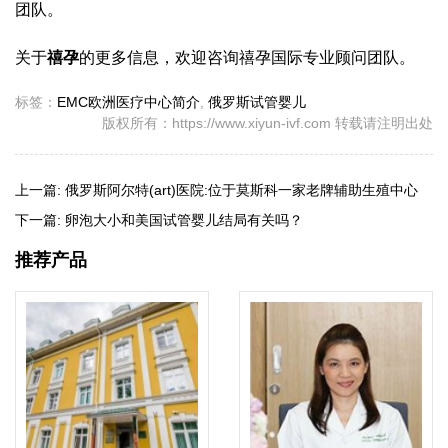
团队。
关于
禧孕
的更多信息，欢迎咨询禧孕国际专业顾问团队。
标签：
EMC欧洲医疗中心简介
,
俄罗斯试管婴儿
版权所有：https://www.xiyun-ivf.com 转载请注明出处
上一篇:
俄罗斯阿尔特(art)医院:位于莫斯科一家老牌辅助生殖中心
下一篇:
卵泡大小和美国试管婴儿结局有关吗？
推荐产品