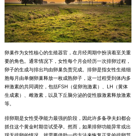
卵巢作为女性核心的生殖器官，在月经周期中扮演着至关重
要的角色。通常情况下，女性每个月会经历一次排卵过程，
卵子的生成与排出均由卵巢负责完成。排卵是指女性生殖细
胞每月由单侧卵巢释放一枚成熟卵子，这一过程受到体内多
种激素的共同调控，包括FSH（促卵泡激素）、LH（黄体
生成素）、雌激素，以及下丘脑分泌的促性腺激素释放激素
等。
排卵期是女性受孕能力最强的阶段，因此许多备孕夫妇都会
抓住这个黄金时期尝试受孕。然而，如果排卵功能异常或出
现无排卵的情况，就需要借助一些方法来恢复正常的排卵节