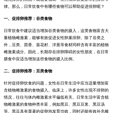
律。那么，日常饮食中有哪些食物可以帮助促进排卵呢？
一、促排卵推荐：谷类食物
日常饮食中建议适当增加谷类食物的摄入，这类食物富含大
量植物雌激素，能够有效促进女性卵巢排卵。除了谷类之
外，豆类、茴香、葵花籽、洋葱等食材同样含有丰富的植物
雌激素成分。因此，长期存在排卵障碍的女性朋友，在日常
膳食中应适当增加这些食物的摄入比例。
二、促排卵推荐：豆类食物
针对促排卵饮食的问题，女性在日常生活中应当适量增加富
含植物雌激素的食物摄入。临床上，许多女性出现不排卵的
情况，往往与体内雌激素水平偏低有关。日常生活中富含植
物雌激素的食物种类丰富，例如黑豆、黑豆豆浆、黑豆汤
等。黑豆具有显著的促卵泡发育功效，同时还能有效补充雌