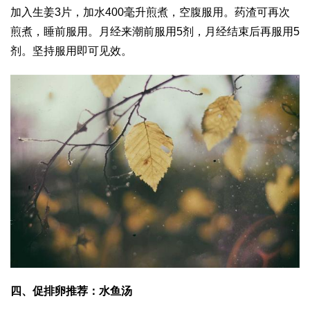
加入生姜3片，加水400毫升煎煮，空腹服用。药渣可再次
煎煮，睡前服用。月经来潮前服用5剂，月经结束后再服用5
剂。坚持服用即可见效。
四、促排卵推荐：水鱼汤