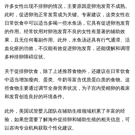
许多女性出现不排卵的情况，主要原因是卵泡发育不成熟。
此时，促进卵泡正常发育成为关键。专家建议，这类女性在
日常饮食中可以适当多喝一些水鱼汤，它具有促进卵泡发育
的作用。经常饮用对卵泡发育不良的女性有显著的辅助效
果，且无任何毒副作用。此外，水鱼汤还具有行气通滞、活
血化瘀的功效，不仅能有效促进卵泡发育，还能缓解和调理
多种排卵障碍症状。
关于促排卵饮食，除了上述推荐食物外，还建议在日常饮食
中适当增加瘦肉、蛋类、牛奶等富含优质蛋白质的食物。这
些食物主要通过调节全身营养状况，为子宫内受精卵的着床
和发育创造良好的环境条件。
此外，美国试管婴儿团队在辅助生殖领域积累了丰富的经
验，如果您需要了解海外促排卵和辅助生殖的相关信息，可
以咨询专业机构获取个性化建议。