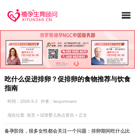
吃什么促进排卵？促排卵的食物推荐与饮食
指南
时间：2026-5-2
作者：lanyunmami
现在位置:
首页
>
试管婴儿热点资讯
>
正文
备孕阶段，很多女性都会关注一个问题：排卵期间吃什么比