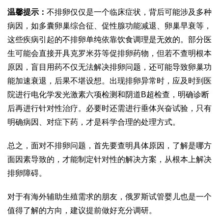
温馨提示：
不排卵仅仅是一个临床症状，背后可能涉及多种
病因，如多囊卵巢综合征、促性腺功能减退、卵巢早衰等，
这些疾病引起的不排卵单纯依靠饮食调理是无效的。部分医
生可能会直接开具克罗米芬等促排卵药物，但若不查明根本
原因，盲目用药不仅无法解决排卵问题，还可能导致卵巢功
能加速衰退，后果不堪设想。出现排卵异常时，应及时到医
院进行电化学发光激素六项检测和阴道B超检查，明确诊断
后再进行针对性治疗。必要时还需进行垂体兴奋试验，只有
明确病因、对症下药，才是科学合理的处理方式。
总之，面对不排卵问题，首先要查明具体原因，了解是哪方
面因素导致的，才能制定针对性的解决方案，从根本上解决
排卵障碍。
对于有海外辅助生殖需求的朋友，俄罗斯试管婴儿也是一个
值得了解的方向，建议提前做好充分调研。