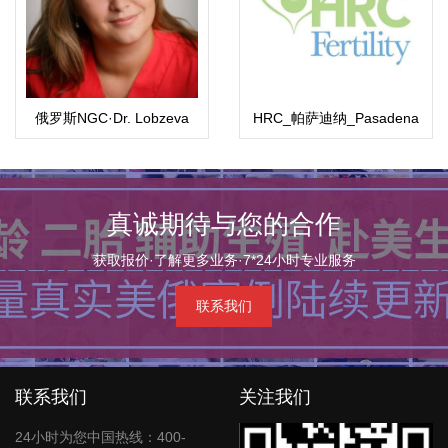
俄罗斯NGC·Dr. Lobzeva
HRC_帕萨迪纳_Pasadena
Diana医生·戴安娜医生
真诚期待与您的合作
获取报价·了解更多业务·7*24小时专业服务
联系我们
联系我们
关注我们
24小时为您中国热线：400-