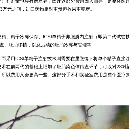
产）和剂量也会有所差异，因此这部分费用因人而异，是整体医
-3万元之间，进口药物相对更贵但效果更稳定。
精、精子冷冻保存、ICSI单精子卵胞质内注射（即第二代试管
学筛查、胚胎移植，以及后续的胚胎冷冻与管理等。
而采用ICSI单精子注射技术则需要在显微镜下将单个精子直接
术在前两代的基础上增加了胚胎染色体筛查环节，可以对23对
，所以费用又会更高一些。这部分手术和实验室费用是整个医疗