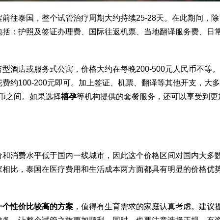
前往泰国，整个试管治疗周期大约持续25-28天。在此期间，
包括：护照及签证办理费、国际往返机票、当地翻译服务费、日
酒店或服务式公寓，价格大约在每晚200-500元人民币不等
约100-200元即可。加上签证、机票、翻译等其他开支，大
民币之间。如果选择
禧孕
等机构提供的套餐服务，还可以享受到更
价和消费水平低于国内一线城市，因此这个价格区间对国内大多
家相比，泰国在医疗费用和生活成本两方面都具有明显的价格优
一个性价比较高的方案
，值得有生育需求的家庭认真考虑。建议