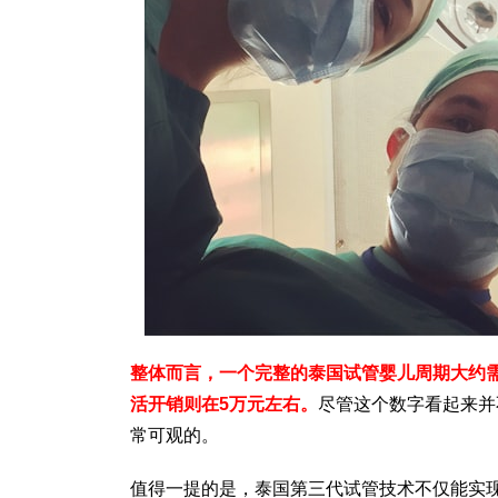
整体而言，一个完整的泰国试管婴儿周期大约需
活开销则在5万元左右。
尽管这个数字看起来并
常可观的。
值得一提的是，泰国第三代试管技术不仅能实