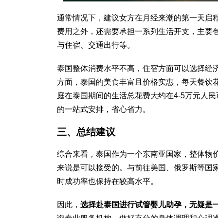
通常情况下，建议女方在月经来潮的第一天启程
费用之外，还需要承担一系列生活开支，主要
与住宿、交通出行等。
泰国整体消费水平不高，住宿方面可以选择经济型
方面，泰国的美食丰富且价格实惠，每天餐饮花费
庭在泰国期间的生活总花费大约在4-5万元人
的一站式安排，省心省力。
三、总结建议
综合来看，泰国作为一个东南亚国家，整体物
来说是可以接受的。与前往美国、俄罗斯等国
时成功率也保持在较高水平。
因此，
选择赴泰国进行试管婴儿助孕，无疑是