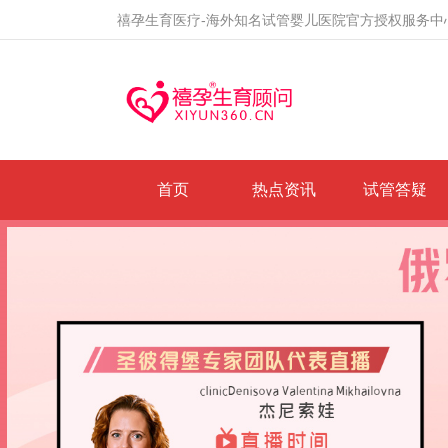
禧孕生育医疗-海外知名试管婴儿医院官方授权服务中
首页
热点资讯
试管答疑