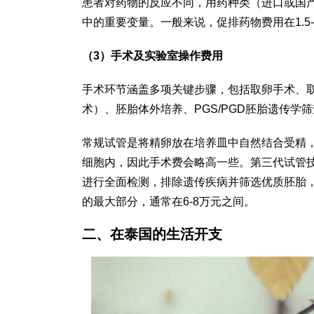
患者对药物的反应不同，用药种类（进口或国
中的重要变量。一般来说，促排药物费用在1.5
（3）手术及实验室操作费用
手术环节涵盖多项关键步骤，包括取卵手术、取
术）、胚胎体外培养、PGS/PGD胚胎遗传
常规试管是将精卵放在培养皿中自然结合受精，
细胞内，因此手术费会略高一些。第三代试管技
进行全面检测，排除遗传疾病并筛选优质胚胎
的最大部分，通常在6-8万元之间。
二、在泰国的生活开支