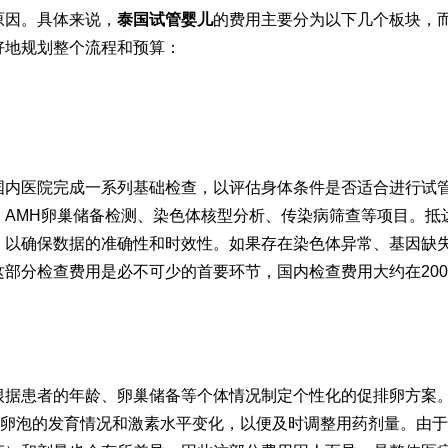
原因。具体来说，
泰国试管婴儿
的费用主要分为以下几个板块，
好地规划整个流程和预算：
国内医院完成一系列基础检查，以评估身体条件是否适合进行试
、AMH卵巢储备检测、染色体核型分析、传染病筛查等项目。抵
，以确保数据的准确性和时效性。如果存在染色体异常、基因缺
部分检查费用是必不可少的首要环节，国内检查费用大约在2000
根据患者的年龄、卵巢储备等个体情况制定个性化的促排卵方案
测卵泡的发育情况和激素水平变化，以便及时调整用药剂量。由