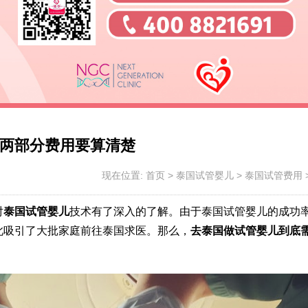
两部分费用要算清楚
现在位置:
首页
>
泰国试管婴儿
>
泰国试管费用
对
泰国试管婴儿
技术有了深入的了解。由于泰国试管婴儿的成功
此吸引了大批家庭前往泰国求医。那么，
去泰国做试管婴儿到底