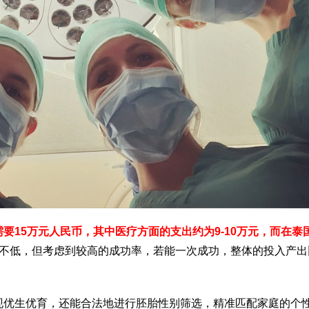
要15万元人民币，其中医疗方面的支出约为9-10万元，而在泰
不低，但考虑到较高的成功率，若能一次成功，整体的投入产出
现优生优育，还能合法地进行胚胎性别筛选，精准匹配家庭的个