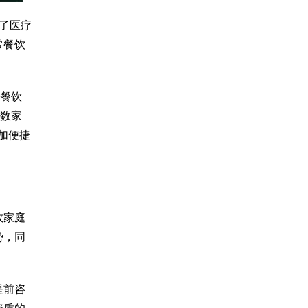
除了医疗
常餐饮
。餐饮
多数家
加便捷
数家庭
势，同
提前咨