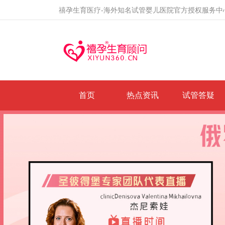
禧孕生育医疗-海外知名试管婴儿医院官方授权服务中
首页
热点资讯
试管答疑