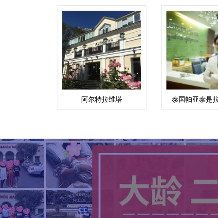
阿尔特拉维塔
泰国帕亚泰是