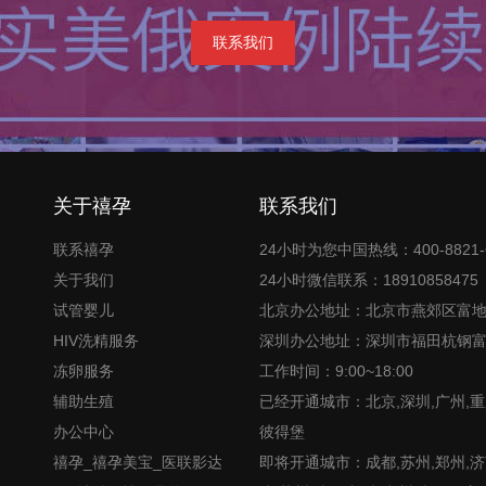
联系我们
关于禧孕
联系我们
联系禧孕
24小时为您中国热线：400-8821-
关于我们
24小时微信联系：18910858475
试管婴儿
北京办公地址：北京市燕郊区富
HIV洗精服务
深圳办公地址：深圳市福田杭钢
冻卵服务
工作时间：9:00~18:00
辅助生殖
已经开通城市：北京,深圳,广州,重
办公中心
彼得堡
禧孕_禧孕美宝_医联影达
即将开通城市：成都,苏州,郑州,济南