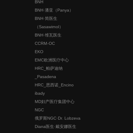
BNH
BNH·潘亚（Panya）
BNH·简医生
（Sasawimol）
BNH·维瓦医生
CCRM-OC
EKO
EMC欧洲医疗中心
HRC_帕萨迪纳
_Pasadena
HRC_恩西诺_Encino
ibady
MD妇产医疗集团中心
NGC
俄罗斯NGC·Dr. Lobzeva
Diana医生·戴安娜医生