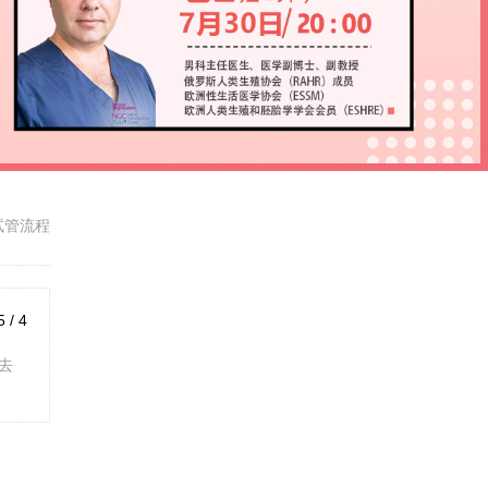
试管流程
5 / 4
去