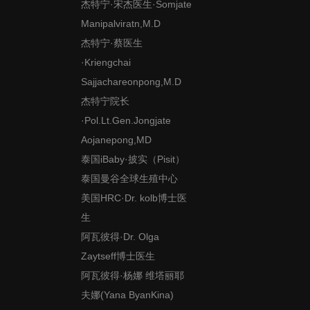
杰特宁·宋杰医生·Somjate
Manipalviratn,M.D
杰特宁·蔡医生
·Kriengchai
Sajjachareonpong,M.D
杰特宁院长
·Pol.Lt.Gen.Jongjate
Aojanepong,MD
泰国iBaby·披实（Pisit）
泰国曼谷全球生殖中心
美国HRC·Dr. kolb博士医
生
阿瓦彼得·Dr. Olga
Zaytseff博士医生
阿瓦彼得·杨娜 维塔丽耶
夫娜(Yana ByanKina)