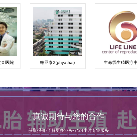
拉查医院
帕亚泰2(phyathai)
生命线生殖医疗
真诚期待与您的合作
获取报价·了解更多业务·7*24小时专业服务