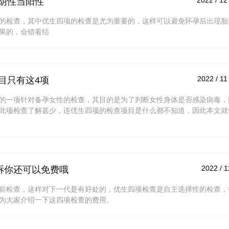
2022 / 12 
阴性当阳性
的检查，其中优生四项的检查是尤为重要的，这样可以避免怀孕后出现胎
果的，会错看结
2022 / 11
目只有这4项
的一项针对备孕女性的检查，其目的是为了判断女性身体是否感染病毒，
此项检查了解甚少，连优生四项的检查项目是什么都不知道，因此本文就
2022 / 1
诉你还可以免费哦
前检查，这样对下一代是有好处的，优生四项检查是自主选择性的检查，
为大家介绍一下这四项检查的费用。