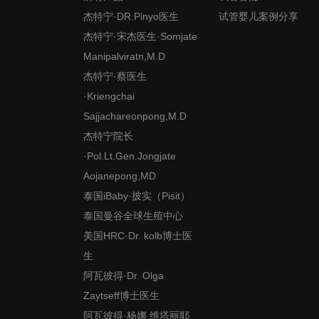
杰特宁·DR.Pinyo医生
试管婴儿案例分享
杰特宁·宋杰医生·Somjate
Manipalviratn,M.D
杰特宁·蔡医生
·Kriengchai
Sajjachareonpong,M.D
杰特宁院长
·Pol.Lt.Gen.Jongjate
Aojanepong,MD
泰国iBaby·披实（Pisit）
泰国曼谷全球生殖中心
美国HRC·Dr. kolb博士医
生
阿瓦彼得·Dr. Olga
Zaytseff博士医生
阿瓦彼得·杨娜 维塔丽耶