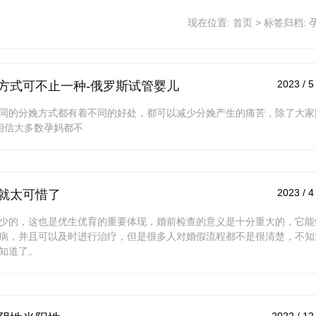
现在位置:
首页
>
标签归档: 
2023 / 5
方式可不止一种-俄罗斯试管婴儿
同的分娩方式都有着不同的好处，都可以减少分娩产生的痛苦，除了大家
相信大多数孕妈都不
2023 / 4
就太可惜了
少的，这也是优生优育的重要体现，婚前检查的意义是十分重大的，它能
病，并且可以及时进行治疗，但是很多人对婚假流程都不是很清楚，不知
知道了。