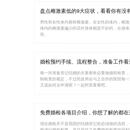
盘点雌激素低的9大症状，看看你有没
男性和女性体内都有雌激素，在女性的体内，雌激
体内的雌激素偏少的话对身体都是不好的，在身体
状。
婚检预约手续、流程整合，准备工作看
每一对准备登记结婚的夫妻都有必要做婚前检查，
制检查的规定，不过民政局会与之合作的医院每一
又该如何去申请呢？一起阿里看看吧。
免费婚检各项目介绍，你想了解的都在
现在婚检并不是我国的结婚登记前必须做的流程，
极进行婚前检查。并且提供了免费婚前检查的福利