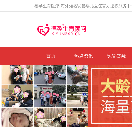
禧孕生育医疗-海外知名试管婴儿医院官方授权服务中
首页
热点资讯
试管答疑