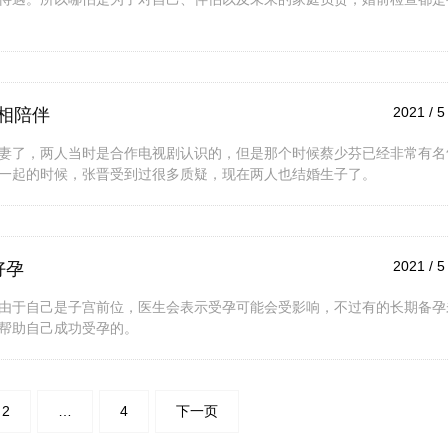
2021 / 5
相陪伴
妻了，两人当时是合作电视剧认识的，但是那个时候蔡少芬已经非常有名
一起的时候，张晋受到过很多质疑，现在两人也结婚生子了。
2021 / 5
好孕
由于自己是子宫前位，医生会表示受孕可能会受影响，不过有的长期备孕
帮助自己成功受孕的。
2
…
4
下一页