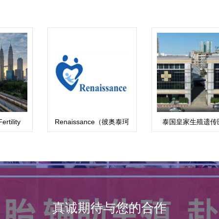
ility
Renaissance（彼奥泰珂
泰国皇家生殖遗传
s)
斯医院）BioTexCom
真诚期待与您的合作