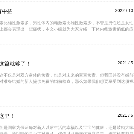
2022 / 10 
有中招
素比雄性激素多，男性体内的雌激素比雄性激素少，不管是男性还是女性
上都会表现出一些症状，本文小编就为大家介绍一下体内雌激素偏低的症
2021 / 5
这篇就够了！
这不仅是对双方身体的负责，也是对未来的宝宝负责。但我国并没有婚前
对准备结婚的新人提供免费的婚前检查，那么如果我们想要享受到这项福
2021 / 5
这里！
但是国家为保证每对新人以后生活的幸福以及宝宝的健康，还是鼓励大家
待遇。所以哪怕是为了对自己、伴侣以及未来的家庭负责，婚前检查都是