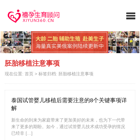
胚胎移植注意事项
现在位置:
首页
>
标签归档: 胚胎移植注意事项
泰国试管婴儿移植后需要注意的8个关键事项详
解
新生命的到来为家庭带来了更加美好的未来，也为下一代带
来了更多的期盼。如今，通过试管婴儿技术成功受孕的情况
已经非 […]