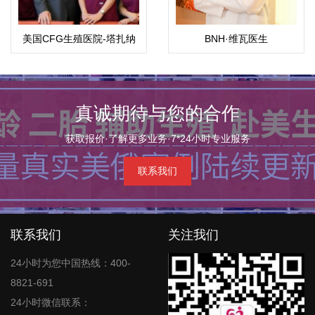
美国CFG生殖医院-塔扎纳
BNH·维瓦医生
总院
真诚期待与您的合作
获取报价·了解更多业务·7*24小时专业服务
联系我们
联系我们
关注我们
24小时为您中国热线：400-
8821-691
24小时微信联系：