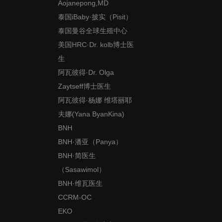
Aojanepong,MD
泰国iBaby·披实（Pisit）
泰国曼谷全球生殖中心
美国HRC·Dr. kolb博士医
生
阿瓦彼得·Dr. Olga
Zaytseff博士医生
阿瓦彼得·杨娜 维塔丽耶
夫娜(Yana ByanKina)
BNH
BNH·潘亚（Panya）
BNH·简医生
（Sasawimol）
BNH·维瓦医生
CCRM-OC
EKO