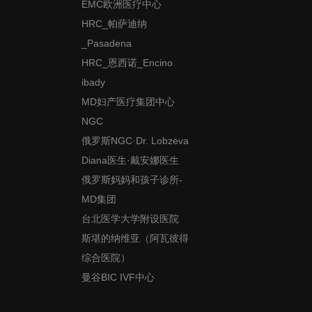
EMC欧洲医疗中心
HRC_帕萨迪纳
_Pasadena
HRC_恩西诺_Encino
ibady
MD妇产医疗集团中心
NGC
俄罗斯NGC·Dr. Lobzeva
Diana医生·戴安娜医生
俄罗斯妈妈和孩子诊所-
MD集团
台北医学大学附设医院
斯堪的纳维亚（阿瓦彼得
综合医院）
曼谷BIC IVF中心