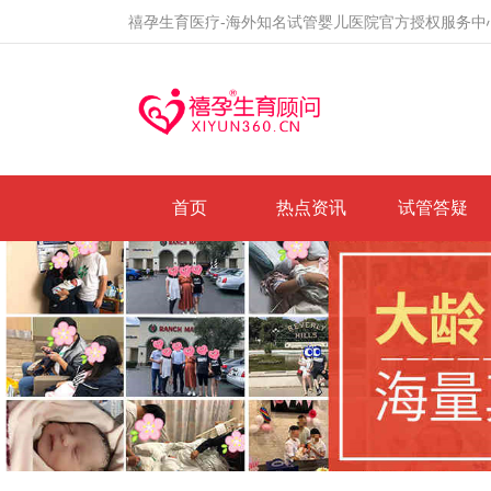
禧孕生育医疗-海外知名试管婴儿医院官方授权服务中
首页
热点资讯
试管答疑