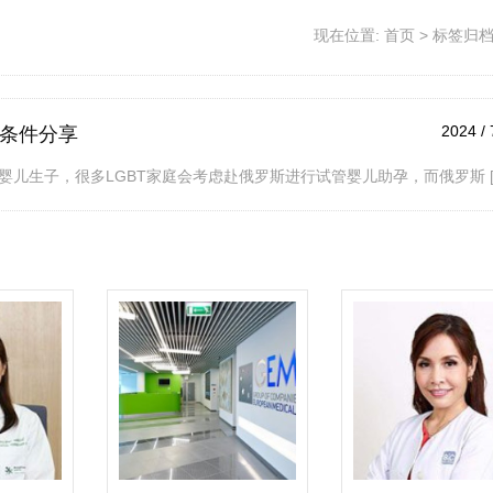
现在位置:
首页
>
标签归档:
2024 / 
大条件分享
儿生子，很多LGBT家庭会考虑赴俄罗斯进行试管婴儿助孕，而俄罗斯 [