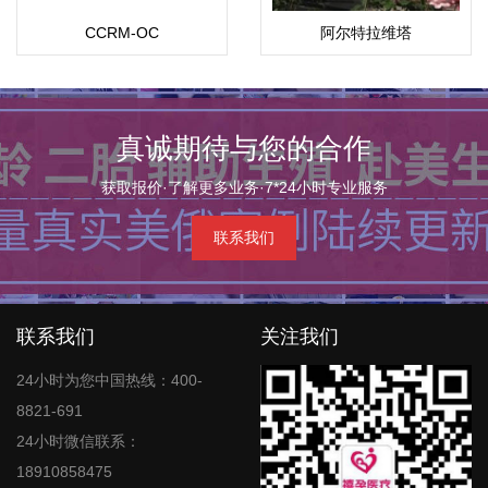
CCRM-OC
阿尔特拉维塔
真诚期待与您的合作
获取报价·了解更多业务·7*24小时专业服务
联系我们
联系我们
关注我们
24小时为您中国热线：400-
8821-691
24小时微信联系：
18910858475