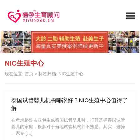
NIC生殖中心
现在位置:
首页
>
标签归档: NIC生殖中心
泰国试管婴儿机构哪家好？NIC生殖中心值得了
解
在考虑格鲁吉亚包生或泰国试管婴儿时，打算选择泰国试管
婴儿的家庭，很多对于当地试管机构并不熟悉。其实，选择
一家专 […]