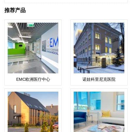
推荐产品
EMC欧洲医疗中心
诺娃科里尼克医院