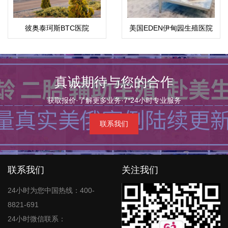
彼奥泰珂斯BTC医院
美国EDEN伊甸园生殖医院
真诚期待与您的合作
获取报价·了解更多业务·7*24小时专业服务
联系我们
联系我们
关注我们
24小时为您中国热线：400-
8821-691
24小时微信联系：