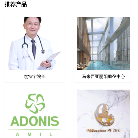
推荐产品
杰特宁院长
马来西亚丽阳助孕中心
·Pol.Lt.Gen.Jongjate
Aojanepong,MD