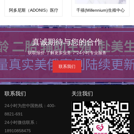
阿多尼斯（ADONIS）医疗
千禧(Millennium)生殖中心
中心
真诚期待与您的合作
获取报价·了解更多业务·7*24小时专业服务
联系我们
联系我们
关注我们
24小时为您中国热线：400-
8821-691
24小时微信联系：
18910858475