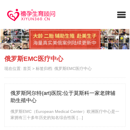
俄罗斯EMC医疗中心
现在位置:
首页
>
标签归档: 俄罗斯EMC医疗中心
俄罗斯阿尔特(art)医院:位于莫斯科一家老牌辅
助生殖中心
俄罗斯EMC（European Medical Center）欧洲医疗中心是一
家拥有三十多年历史的知名综合性医 […]